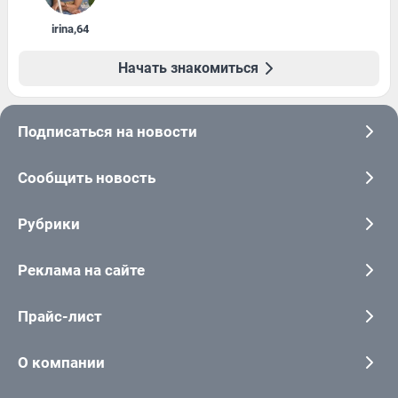
irina
,
64
Начать знакомиться
Подписаться на новости
Сообщить новость
Рубрики
Реклама на сайте
Прайс-лист
О компании