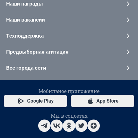
Наши награды
Наши вакансии
Техподдержка
Предвыборная агитация
Все города сети
Мобильное приложение
Google Play
App Store
Мы в соцсетях