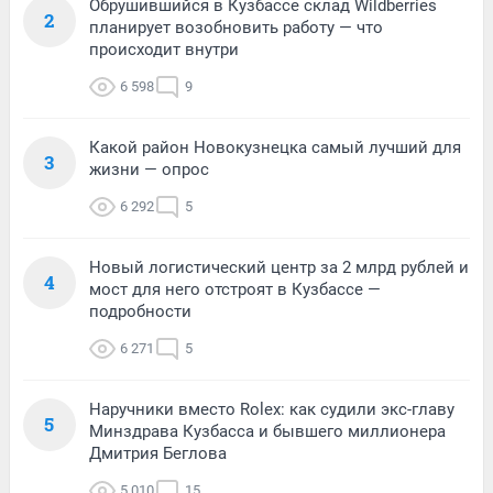
Обрушившийся в Кузбассе склад Wildberries
2
планирует возобновить работу — что
происходит внутри
6 598
9
Какой район Новокузнецка самый лучший для
3
жизни — опрос
6 292
5
Новый логистический центр за 2 млрд рублей и
4
мост для него отстроят в Кузбассе —
подробности
6 271
5
Наручники вместо Rolex: как судили экс-главу
5
Минздрава Кузбасса и бывшего миллионера
Дмитрия Беглова
5 010
15