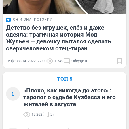
ОН И ОНА
ИСТОРИИ
Детство без игрушек, слёз и даже
одеяла: трагичная история Мод
Жульен — девочку пытался сделать
сверхчеловеком отец-тиран
15 февраля, 2022, 22:00
1 749
Обсудить
ТОП 5
«Плохо, как никогда до этого»:
1
таролог о судьбе Кузбасса и его
жителей в августе
15 262
27