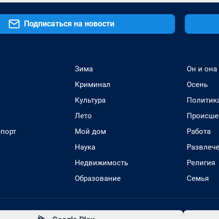
Подписаться на новости
Зима
Он и она
Криминал
Осень
Культура
Политик
Лето
Происше
спорт
Мой дом
Работа
Наука
Развлеч
Недвижимость
Религия
Образование
Семья