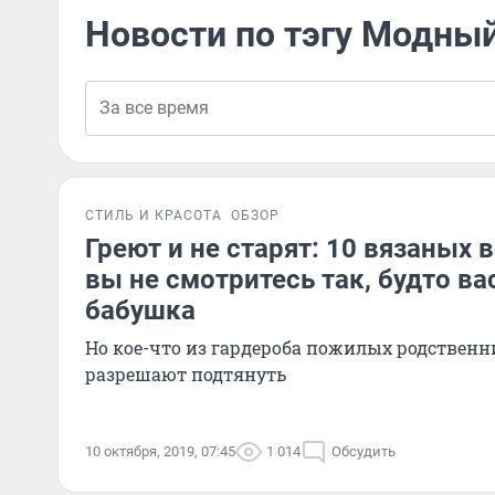
Новости по тэгу Модный
СТИЛЬ И КРАСОТА
ОБЗОР
Греют и не старят: 10 вязаных 
вы не смотритесь так, будто ва
бабушка
Но кое-что из гардероба пожилых родствен
разрешают подтянуть
10 октября, 2019, 07:45
1 014
Обсудить