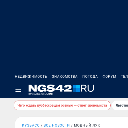
НЕДВИЖИМОСТЬ
ЗНАКОМСТВА
ПОГОДА
ФОРУМ
ТЕ
Чего ждать кузбассовцам осенью — ответ экономиста
Льготн
КУЗБАСС
ВСЕ НОВОСТИ
МОДНЫЙ ЛУК