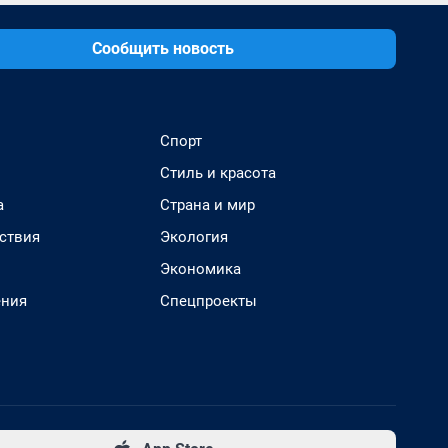
Сообщить новость
Спорт
Стиль и красота
а
Страна и мир
ствия
Экология
Экономика
ения
Спецпроекты