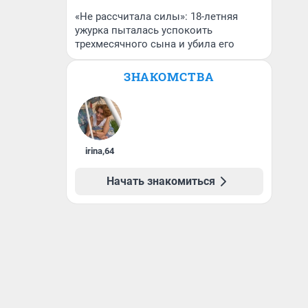
«Не рассчитала силы»: 18-летняя
ужурка пыталась успокоить
трехмесячного сына и убила его
ЗНАКОМСТВА
irina
,
64
Начать знакомиться