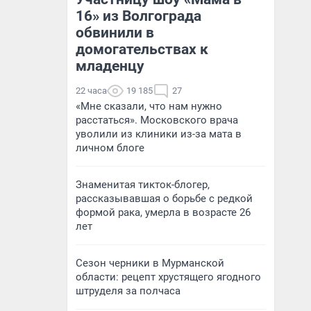
16» из Волгограда
обвинили в
домогательствах к
младенцу
22 часа
19 185
27
«Мне сказали, что нам нужно
расстаться». Московского врача
уволили из клиники из-за мата в
личном блоге
Знаменитая тикток-блогер,
рассказывавшая о борьбе с редкой
формой рака, умерла в возрасте 26
лет
Сезон черники в Мурманской
области: рецепт хрустящего ягодного
штруделя за полчаса