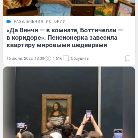
РАЗВЛЕЧЕНИЯ
ИСТОРИИ
«Да Винчи — в комнате, Боттичелли —
в коридоре». Пенсионерка завесила
квартиру мировыми шедеврами
16 июля, 2022, 13:00
1 616
Обсудить