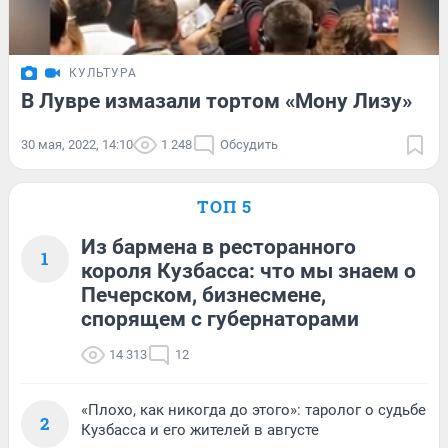
КУЛЬТУРА
В Лувре измазали тортом «Мону Лизу»
30 мая, 2022, 14:10
1 248
Обсудить
ТОП 5
Из бармена в ресторанного
1
короля Кузбасса: что мы знаем о
Печерском, бизнесмене,
спорящем с губернаторами
14 313
12
«Плохо, как никогда до этого»: таролог о судьбе
2
Кузбасса и его жителей в августе