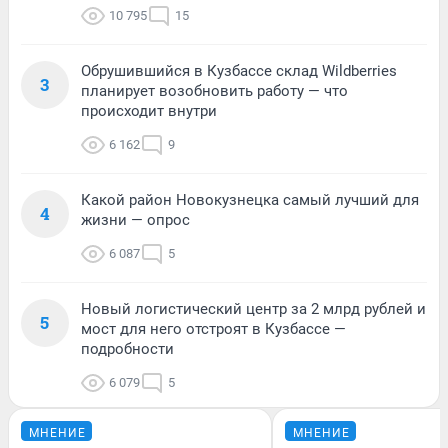
10 795
15
Обрушившийся в Кузбассе склад Wildberries
3
планирует возобновить работу — что
происходит внутри
6 162
9
Какой район Новокузнецка самый лучший для
4
жизни — опрос
6 087
5
Новый логистический центр за 2 млрд рублей и
5
мост для него отстроят в Кузбассе —
подробности
6 079
5
МНЕНИЕ
МНЕНИЕ