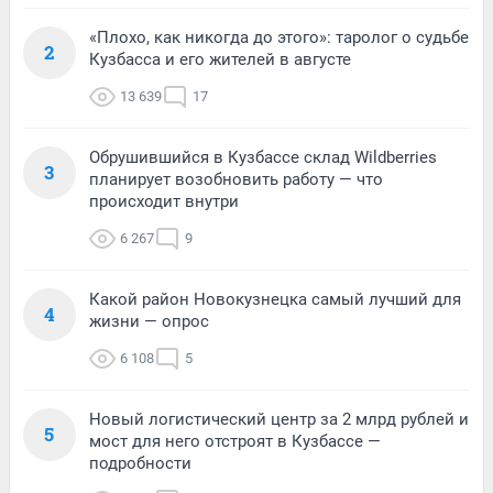
«Плохо, как никогда до этого»: таролог о судьбе
2
Кузбасса и его жителей в августе
13 639
17
Обрушившийся в Кузбассе склад Wildberries
3
планирует возобновить работу — что
происходит внутри
6 267
9
Какой район Новокузнецка самый лучший для
4
жизни — опрос
6 108
5
Новый логистический центр за 2 млрд рублей и
5
мост для него отстроят в Кузбассе —
подробности