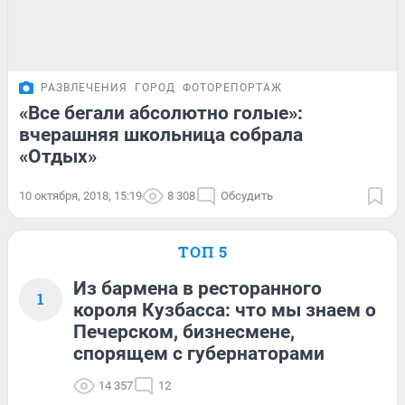
РАЗВЛЕЧЕНИЯ
ГОРОД
ФОТОРЕПОРТАЖ
«Все бегали абсолютно голые»:
вчерашняя школьница собрала
«Отдых»
10 октября, 2018, 15:19
8 308
Обсудить
ТОП 5
Из бармена в ресторанного
1
короля Кузбасса: что мы знаем о
Печерском, бизнесмене,
спорящем с губернаторами
14 357
12