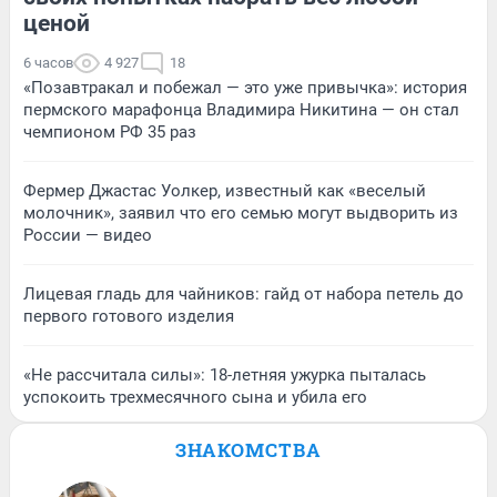
ценой
6 часов
4 927
18
«Позавтракал и побежал — это уже привычка»: история
пермского марафонца Владимира Никитина — он стал
чемпионом РФ 35 раз
Фермер Джастас Уолкер, известный как «веселый
молочник», заявил что его семью могут выдворить из
России — видео
Лицевая гладь для чайников: гайд от набора петель до
первого готового изделия
«Не рассчитала силы»: 18-летняя ужурка пыталась
успокоить трехмесячного сына и убила его
ЗНАКОМСТВА