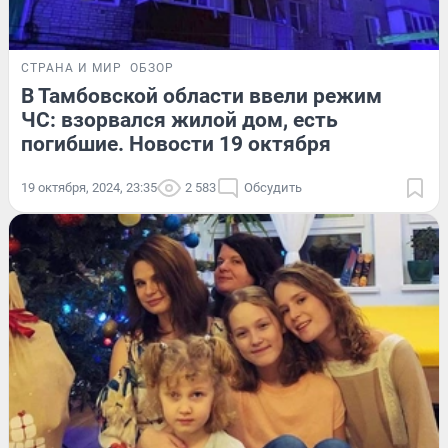
СТРАНА И МИР
ОБЗОР
В Тамбовской области ввели режим
ЧС: взорвался жилой дом, есть
погибшие. Новости 19 октября
19 октября, 2024, 23:35
2 583
Обсудить