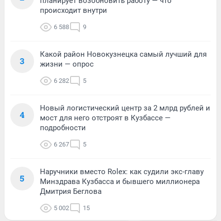
планирует возобновить работу — что
происходит внутри
6 588
9
Какой район Новокузнецка самый лучший для
3
жизни — опрос
6 282
5
Новый логистический центр за 2 млрд рублей и
4
мост для него отстроят в Кузбассе —
подробности
6 267
5
Наручники вместо Rolex: как судили экс-главу
5
Минздрава Кузбасса и бывшего миллионера
Дмитрия Беглова
5 002
15