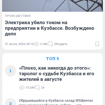
ПРОИСШЕСТВИЯ
Электрика убило током на
предприятии в Кузбассе. Возбуждено
дело
31 июля, 2024, 09:15
2 346
Обсудить
ТОП 5
«Плохо, как никогда до этого»:
1
таролог о судьбе Кузбасса и его
жителей в августе
15 249
24
Обрушившийся в Кузбассе склад Wildberries
2