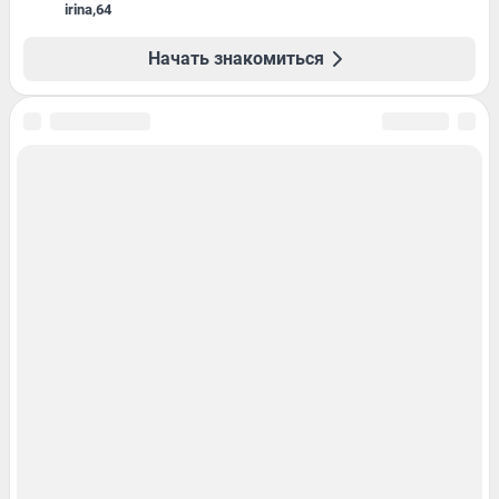
irina
,
64
Начать знакомиться