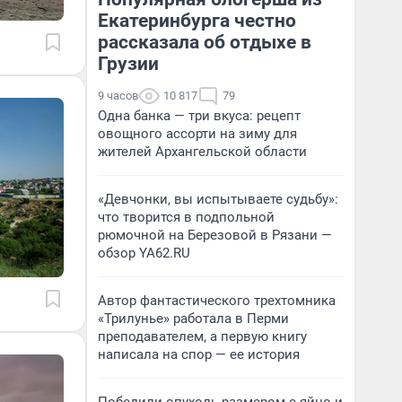
Екатеринбурга честно
рассказала об отдыхе в
Грузии
9 часов
10 817
79
Одна банка — три вкуса: рецепт
овощного ассорти на зиму для
жителей Архангельской области
«Девчонки, вы испытываете судьбу»:
что творится в подпольной
рюмочной на Березовой в Рязани —
обзор YA62.RU
Автор фантастического трехтомника
«Трилунье» работала в Перми
преподавателем, а первую книгу
написала на спор — ее история