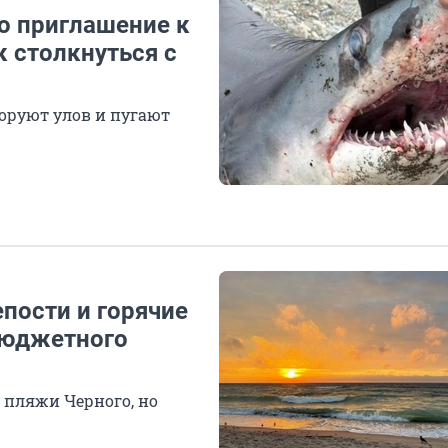
то приглашение к
к столкнуться с
оруют улов и пугают
пости и горячие
бюджетного
 пляжи Черного, но