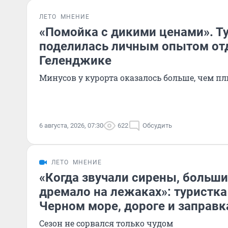
ЛЕТО
МНЕНИЕ
«Помойка с дикими ценами». Т
поделилась личным опытом от
Геленджике
Минусов у курорта оказалось больше, чем п
6 августа, 2026, 07:30
622
Обсудить
ЛЕТО
МНЕНИЕ
«Когда звучали сирены, больш
дремало на лежаках»: туристка
Черном море, дороге и заправк
Сезон не сорвался только чудом