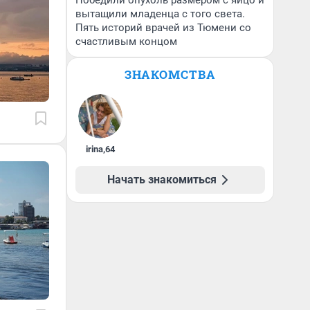
Победили опухоль размером с яйцо и
вытащили младенца с того света.
Пять историй врачей из Тюмени со
счастливым концом
ЗНАКОМСТВА
irina
,
64
Начать знакомиться