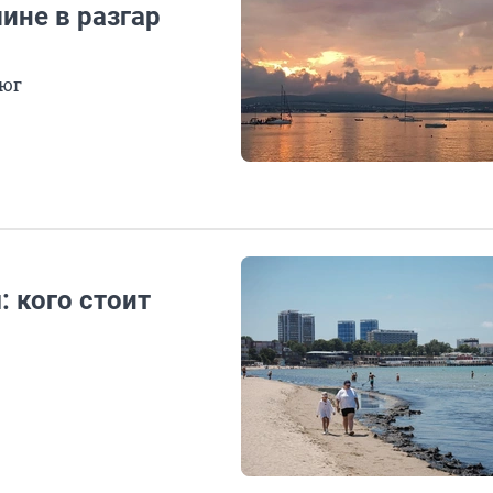
ине в разгар
 юг
 кого стоит