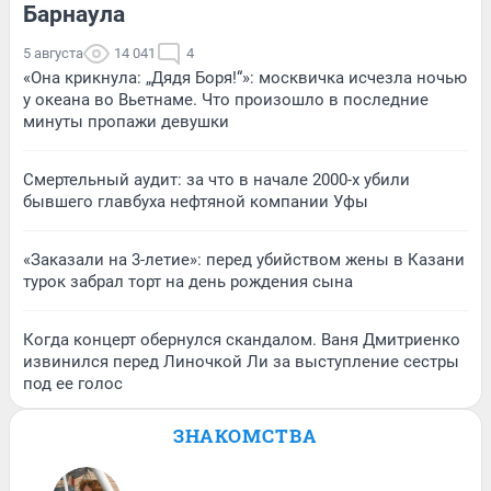
Барнаула
5 августа
14 041
4
«Она крикнула: „Дядя Боря!“»: москвичка исчезла ночью
у океана во Вьетнаме. Что произошло в последние
минуты пропажи девушки
Смертельный аудит: за что в начале 2000-х убили
бывшего главбуха нефтяной компании Уфы
«Заказали на 3-летие»: перед убийством жены в Казани
турок забрал торт на день рождения сына
Когда концерт обернулся скандалом. Ваня Дмитриенко
извинился перед Линочкой Ли за выступление сестры
под ее голос
ЗНАКОМСТВА