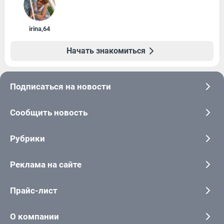
irina
,
64
Начать знакомиться
Подписаться на новости
Сообщить новость
Рубрики
Реклама на сайте
Прайс-лист
О компании