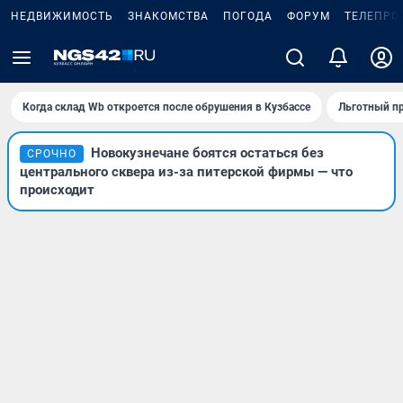
НЕДВИЖИМОСТЬ
ЗНАКОМСТВА
ПОГОДА
ФОРУМ
ТЕЛЕПРО
Когда склад Wb откроется после обрушения в Кузбассе
Льготный пр
Новокузнечане боятся остаться без
СРОЧНО
центрального сквера из-за питерской фирмы — что
происходит