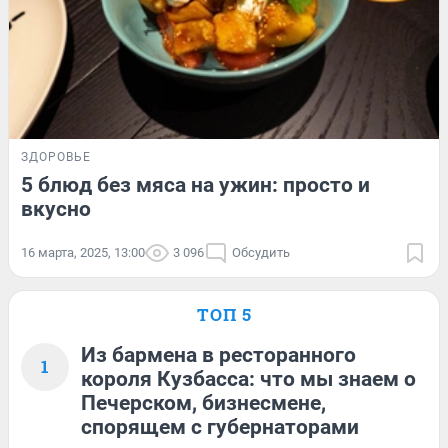
ЗДОРОВЬЕ
5 блюд без мяса на ужин: просто и
вкусно
16 марта, 2025, 13:00
3 096
Обсудить
ТОП 5
Из бармена в ресторанного
1
короля Кузбасса: что мы знаем о
Печерском, бизнесмене,
спорящем с губернаторами