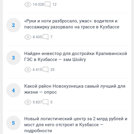
14 028
12
«Руки и ноги разбросало, ужас»: водителя и
2
пассажирку разорвало на трассе в Кузбассе
8 435
7
Найден инвестор для достройки Крапивинской
3
ГЭС в Кузбассе — зам Шойгу
6 415
35
Какой район Новокузнецка самый лучший для
4
жизни — опрос
5 837
5
Новый логистический центр за 2 млрд рублей и
5
мост для него отстроят в Кузбассе —
подробности