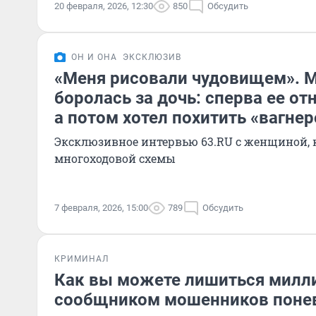
20 февраля, 2026, 12:30
850
Обсудить
ОН И ОНА
ЭКСКЛЮЗИВ
«Меня рисовали чудовищем». М
боролась за дочь: сперва ее о
а потом хотел похитить «вагне
Эксклюзивное интервью 63.RU с женщиной, 
многоходовой схемы
7 февраля, 2026, 15:00
789
Обсудить
КРИМИНАЛ
Как вы можете лишиться милли
сообщником мошенников понев