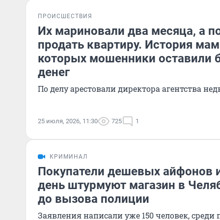
ПРОИСШЕСТВИЯ
Их мариновали два месяца, а п
продать квартиру. История мам
которых мошенники оставили б
денег
По делу арестовали директора агентства н
25 июля, 2026, 11:30
725
1
КРИМИНАЛ
Покупатели дешевых айфонов 
день штурмуют магазин в Челя
до вызова полиции
Заявления написали уже 150 человек, среди