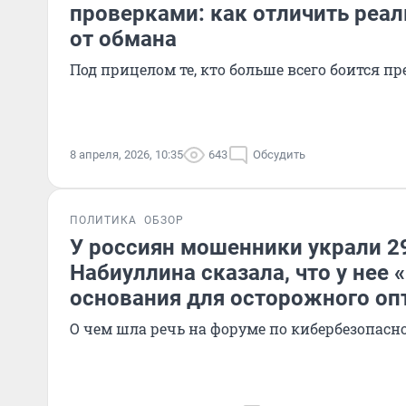
проверками: как отличить реа
от обмана
Под прицелом те, кто больше всего боится п
8 апреля, 2026, 10:35
643
Обсудить
ПОЛИТИКА
ОБЗОР
У россиян мошенники украли 2
Набиуллина сказала, что у нее 
основания для осторожного о
О чем шла речь на форуме по кибербезопасн