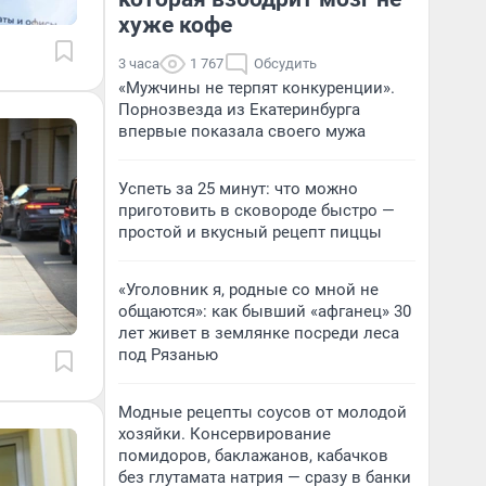
хуже кофе
3 часа
1 767
Обсудить
«Мужчины не терпят конкуренции».
Порнозвезда из Екатеринбурга
впервые показала своего мужа
Успеть за 25 минут: что можно
приготовить в сковороде быстро —
простой и вкусный рецепт пиццы
«Уголовник я, родные со мной не
общаются»: как бывший «афганец» 30
лет живет в землянке посреди леса
под Рязанью
Модные рецепты соусов от молодой
хозяйки. Консервирование
помидоров, баклажанов, кабачков
без глутамата натрия — сразу в банки