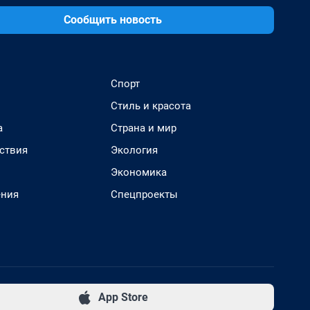
Сообщить новость
Спорт
Стиль и красота
а
Страна и мир
ствия
Экология
Экономика
ения
Спецпроекты
App Store