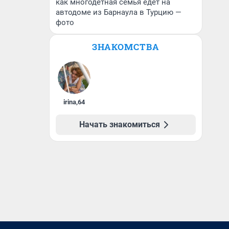
как многодетная семья едет на
автодоме из Барнаула в Турцию —
фото
ЗНАКОМСТВА
irina
,
64
Начать знакомиться