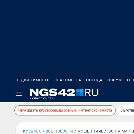
НЕДВИЖИМОСТЬ
ЗНАКОМСТВА
ПОГОДА
ФОРУМ
ТЕ
Чего ждать кузбассовцам осенью — ответ экономиста
Льготн
КУЗБАСС
ВСЕ НОВОСТИ
МОШЕННИЧЕСТВО НА МАРК