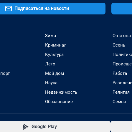
Подписаться на новости
Зима
Он и она
Криминал
Осень
Культура
Политик
Лето
Происше
спорт
Мой дом
Работа
Наука
Развлеч
Недвижимость
Религия
Образование
Семья
Google Play