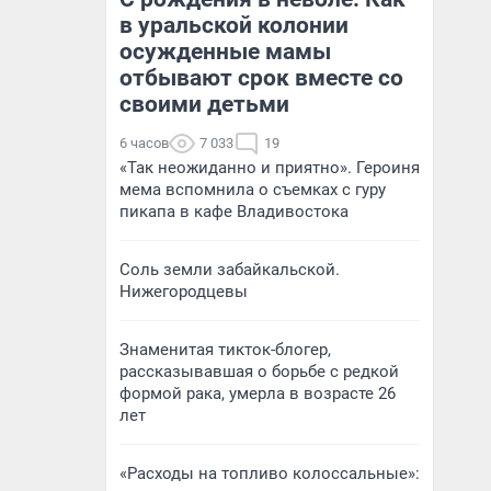
в уральской колонии
осужденные мамы
отбывают срок вместе со
своими детьми
6 часов
7 033
19
«Так неожиданно и приятно». Героиня
мема вспомнила о съемках с гуру
пикапа в кафе Владивостока
Соль земли забайкальской.
Нижегородцевы
Знаменитая тикток-блогер,
рассказывавшая о борьбе с редкой
формой рака, умерла в возрасте 26
лет
«Расходы на топливо колоссальные»: