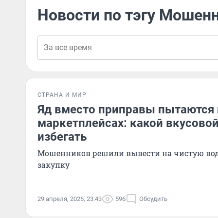
Новости по тэгу Мошен
СТРАНА И МИР
Яд вместо приправы пытаются 
маркетплейсах: какой вкусово
избегать
Мошенников решили вывести на чистую вод
закупку
29 апреля, 2026, 23:43
596
Обсудить