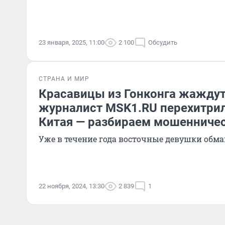
23 января, 2025, 11:00
2 100
Обсудить
СТРАНА И МИР
Красавицы из Гонконга жаждут
журналист MSK1.RU перехитрил
Китая — разбираем мошенниче
Уже в течение года восточные девушки обм
22 ноября, 2024, 13:30
2 839
1