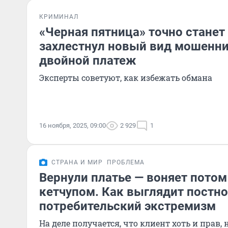
КРИМИНАЛ
«Черная пятница» точно станет
захлестнул новый вид мошенни
двойной платеж
Эксперты советуют, как избежать обмана
16 ноября, 2025, 09:00
2 929
1
СТРАНА И МИР
ПРОБЛЕМА
Вернули платье — воняет потом
кетчупом. Как выглядит постн
потребительский экстремизм
На деле получается, что клиент хоть и прав, 