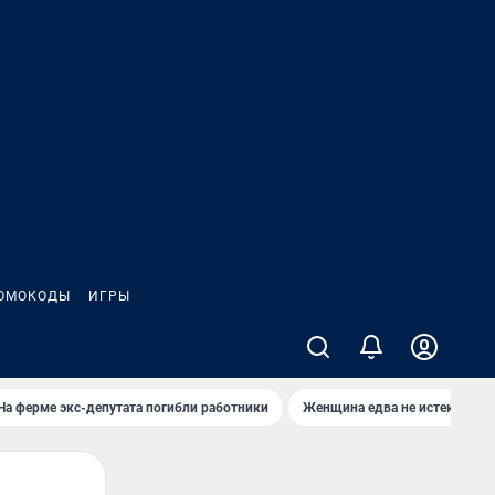
ОМОКОДЫ
ИГРЫ
На ферме экс-депутата погибли работники
Женщина едва не истекла кро