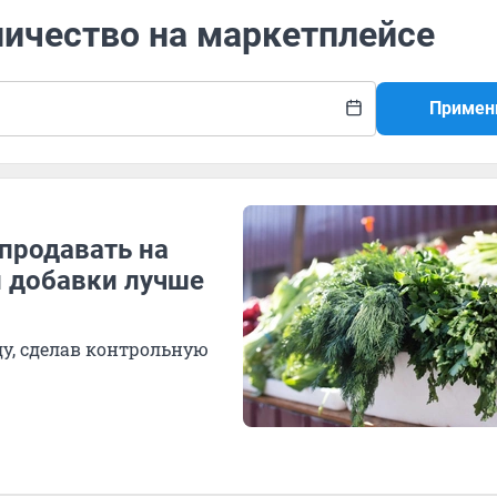
ничество на маркетплейсе
Примен
продавать на
й добавки лучше
у, сделав контрольную