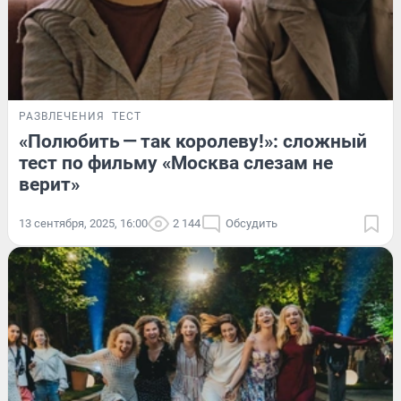
РАЗВЛЕЧЕНИЯ
ТЕСТ
«Полюбить — так королеву!»: сложный
тест по фильму «Москва слезам не
верит»
13 сентября, 2025, 16:00
2 144
Обсудить