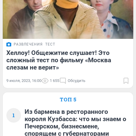
РАЗВЛЕЧЕНИЯ
ТЕСТ
Хеллоу! Общежитие слушает! Это
сложный тест по фильму «Москва
слезам не верит»
9 июля, 2023, 16:00
1 655
Обсудить
ТОП 5
Из бармена в ресторанного
1
короля Кузбасса: что мы знаем о
Печерском, бизнесмене,
спорящем с губернаторами