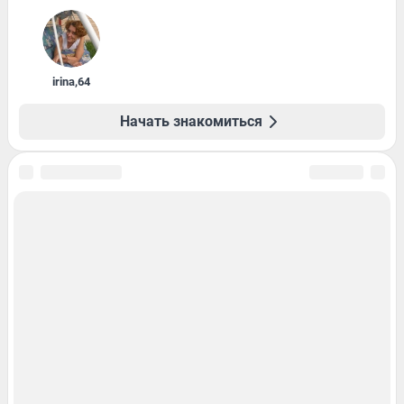
irina
,
64
Начать знакомиться