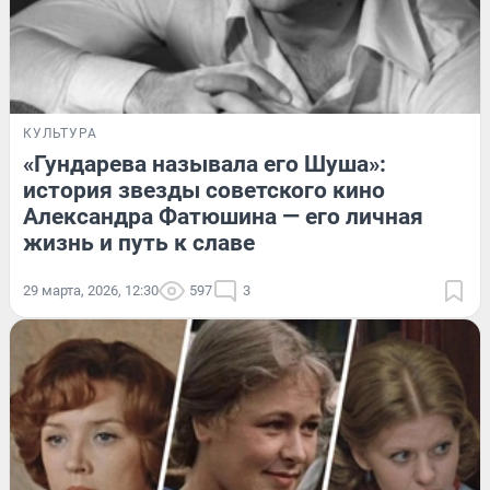
КУЛЬТУРА
«Гундарева называла его Шуша»:
история звезды советского кино
Александра Фатюшина — его личная
жизнь и путь к славе
29 марта, 2026, 12:30
597
3