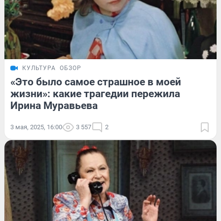
КУЛЬТУРА
ОБЗОР
«Это было самое страшное в моей
жизни»: какие трагедии пережила
Ирина Муравьева
3 мая, 2025, 16:00
3 557
2