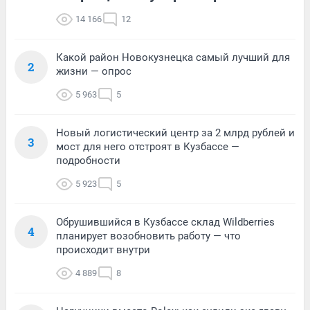
14 166
12
Какой район Новокузнецка самый лучший для
2
жизни — опрос
5 963
5
Новый логистический центр за 2 млрд рублей и
3
мост для него отстроят в Кузбассе —
подробности
5 923
5
Обрушившийся в Кузбассе склад Wildberries
4
планирует возобновить работу — что
происходит внутри
4 889
8