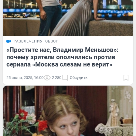
РАЗВЛЕЧЕНИЯ
ОБЗОР
«Простите нас, Владимир Меньшов»:
почему зрители ополчились против
сериала «Москва слезам не верит»
25 июня, 2025, 16:00
2 280
Обсудить