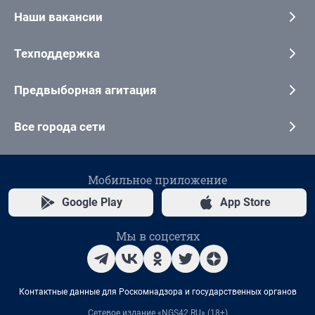
Наши вакансии
Техподдержка
Предвыборная агитация
Все города сети
Мобильное приложение
Google Play
App Store
Мы в соцсетях
Контактные данные для Роскомнадзора и государственных органов
Сетевое издание «NGS42.RU» (18+)