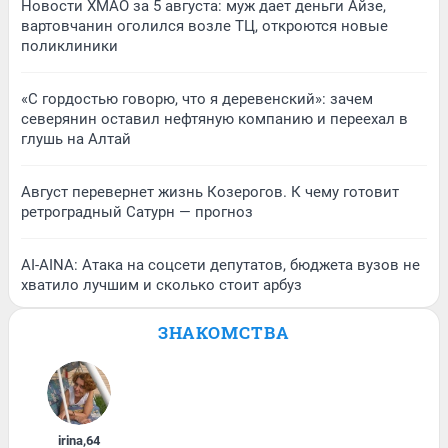
Новости ХМАО за 5 августа: муж дает деньги Айзе,
вартовчанин оголился возле ТЦ, откроются новые
поликлиники
«С гордостью говорю, что я деревенский»: зачем
северянин оставил нефтяную компанию и переехал в
глушь на Алтай
Август перевернет жизнь Козерогов. К чему готовит
ретроградный Сатурн — прогноз
AI-AINA: Атака на соцсети депутатов, бюджета вузов не
хватило лучшим и сколько стоит арбуз
ЗНАКОМСТВА
irina
,
64