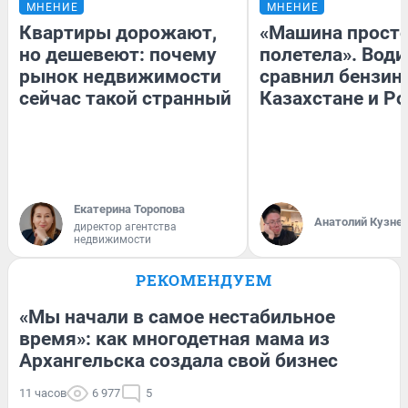
МНЕНИЕ
МНЕНИЕ
Квартиры дорожают,
«Машина прост
но дешевеют: почему
полетела». Води
рынок недвижимости
сравнил бензин
сейчас такой странный
Казахстане и Р
Екатерина Торопова
Анатолий Кузне
директор агентства
недвижимости
РЕКОМЕНДУЕМ
«Мы начали в самое нестабильное
время»: как многодетная мама из
Архангельска создала свой бизнес
11 часов
6 977
5