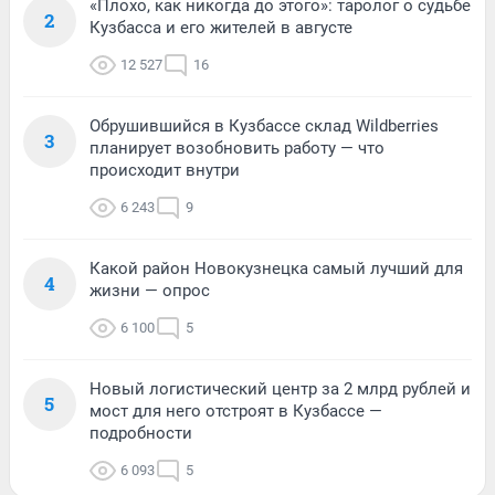
«Плохо, как никогда до этого»: таролог о судьбе
2
Кузбасса и его жителей в августе
12 527
16
Обрушившийся в Кузбассе склад Wildberries
3
планирует возобновить работу — что
происходит внутри
6 243
9
Какой район Новокузнецка самый лучший для
4
жизни — опрос
6 100
5
Новый логистический центр за 2 млрд рублей и
5
мост для него отстроят в Кузбассе —
подробности
6 093
5