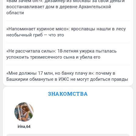
«Вам зачем он?»: дизайнер из Москвы за свои деньги
восстанавливает дом в деревне Архангельской
области
«Напоминает куриное мясо»: ярославцы нашли в лесу
необычный гриб — что это
«Не рассчитала силы»: 18-летняя ужурка пыталась
успокоить трехмесячного сына и убила его
«Мне должны 17 млн, но банку плачу я»: почему в
Башкирии обманутые в ИЖС не могут добиться правды
ЗНАКОМСТВА
irina
,
64