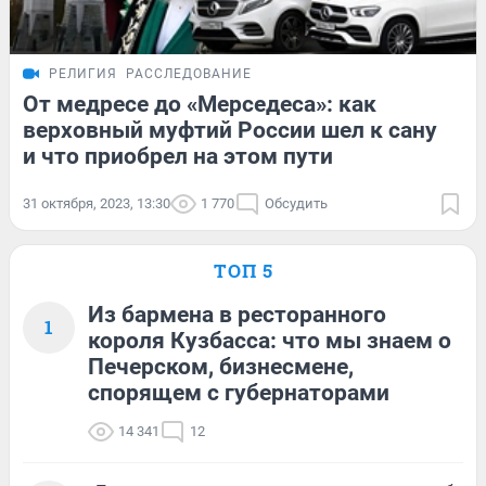
РЕЛИГИЯ
РАССЛЕДОВАНИЕ
От медресе до «Мерседеса»: как
верховный муфтий России шел к сану
и что приобрел на этом пути
31 октября, 2023, 13:30
1 770
Обсудить
ТОП 5
Из бармена в ресторанного
1
короля Кузбасса: что мы знаем о
Печерском, бизнесмене,
спорящем с губернаторами
14 341
12