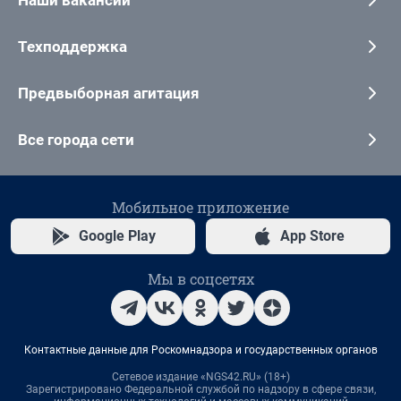
Техподдержка
Предвыборная агитация
Все города сети
Мобильное приложение
Google Play
App Store
Мы в соцсетях
Контактные данные для Роскомнадзора и государственных органов
Сетевое издание «NGS42.RU» (18+)
Зарегистрировано Федеральной службой по надзору в сфере связи,