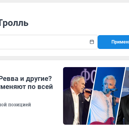
Тролль
Примен
Ревва и другие?
меняют по всей
ной позицией