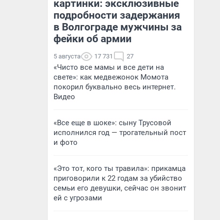
картинки: эксклюзивные
подробности задержания
в Волгограде мужчины за
фейки об армии
5 августа
17 731
27
«Чисто все мамы и все дети на
свете»: как медвежонок Момота
покорил буквально весь интернет.
Видео
«Все еще в шоке»: сыну Трусовой
исполнился год — трогательный пост
и фото
«Это тот, кого ты травила»: прикамца
приговорили к 22 годам за убийство
семьи его девушки, сейчас он звонит
ей с угрозами