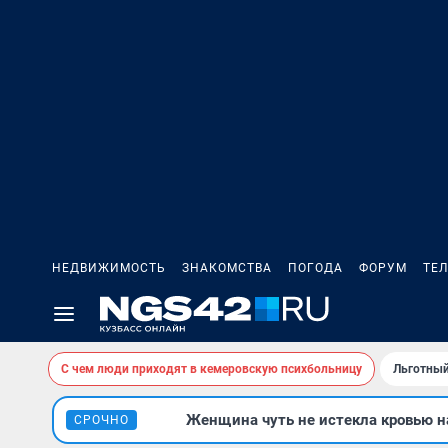
НЕДВИЖИМОСТЬ
ЗНАКОМСТВА
ПОГОДА
ФОРУМ
ТЕ
С чем люди приходят в кемеровскую психбольницу
Льготный
Женщина чуть не истекла кровью на
СРОЧНО