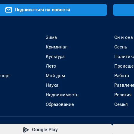
Подписаться на новости
Зима
Он и она
Криминал
Осень
Культура
Политик
Лето
Происше
спорт
Мой дом
Работа
Наука
Развлеч
Недвижимость
Религия
Образование
Семья
Google Play