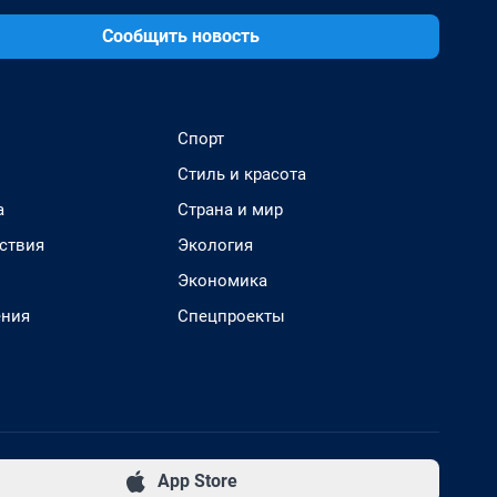
Сообщить новость
Спорт
Стиль и красота
а
Страна и мир
ствия
Экология
Экономика
ения
Спецпроекты
App Store