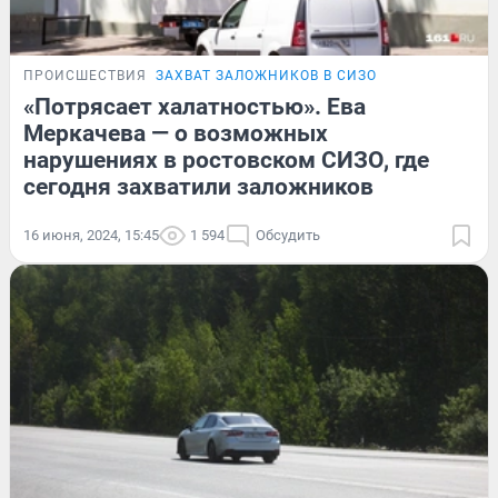
ПРОИСШЕСТВИЯ
ЗАХВАТ ЗАЛОЖНИКОВ В СИЗО
«Потрясает халатностью». Ева
Меркачева — о возможных
нарушениях в ростовском СИЗО, где
сегодня захватили заложников
16 июня, 2024, 15:45
1 594
Обсудить