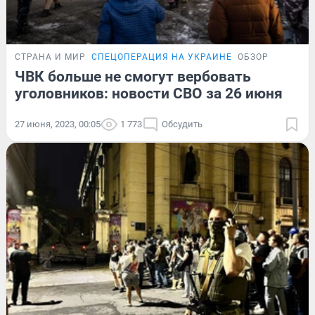
СТРАНА И МИР
СПЕЦОПЕРАЦИЯ НА УКРАИНЕ
ОБЗОР
ЧВК больше не смогут вербовать
уголовников: новости СВО за 26 июня
27 июня, 2023, 00:05
1 773
Обсудить