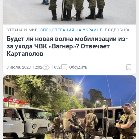
СТРАНА И МИР
СПЕЦОПЕРАЦИЯ НА УКРАИНЕ
ПОДРОБНОСТИ
Будет ли новая волна мобилизации из-
за ухода ЧВК «Вагнер»? Отвечает
Картаполов
3 июля, 2023, 12:02
1 652
Обсудить