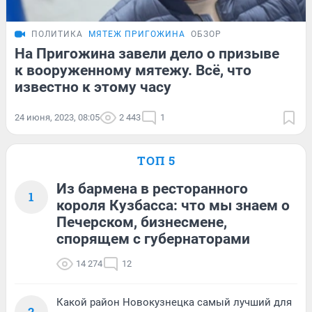
ПОЛИТИКА
МЯТЕЖ ПРИГОЖИНА
ОБЗОР
На Пригожина завели дело о призыве
к вооруженному мятежу. Всё, что
известно к этому часу
24 июня, 2023, 08:05
2 443
1
ТОП 5
Из бармена в ресторанного
1
короля Кузбасса: что мы знаем о
Печерском, бизнесмене,
спорящем с губернаторами
14 274
12
Какой район Новокузнецка самый лучший для
2