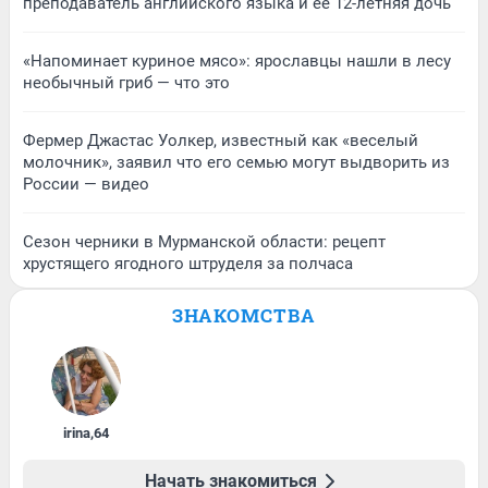
преподаватель английского языка и ее 12-летняя дочь
«Напоминает куриное мясо»: ярославцы нашли в лесу
необычный гриб — что это
Фермер Джастас Уолкер, известный как «веселый
молочник», заявил что его семью могут выдворить из
России — видео
Сезон черники в Мурманской области: рецепт
хрустящего ягодного штруделя за полчаса
ЗНАКОМСТВА
irina
,
64
Начать знакомиться