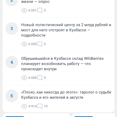
жизни — опрос
6 051
5
Новый логистический центр за 2 млрд рублей и
3
мост для него отстроят в Кузбассе —
подробности
6 039
5
Обрушившийся в Кузбассе склад Wildberries
4
планирует возобновить работу — что
происходит внутри
6 008
9
«Плохо, как никогда до этого»: таролог о судьбе
5
Кузбасса и его жителей в августе
4 914
10