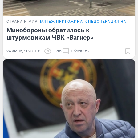
СТРАНА И МИР
МЯТЕЖ ПРИГОЖИНА
СПЕЦОПЕРАЦИЯ НА УКР
Минобороны обратилось к
штурмовикам ЧВК «Вагнер»
24 июня, 2023, 13:11
1 789
Обсудить