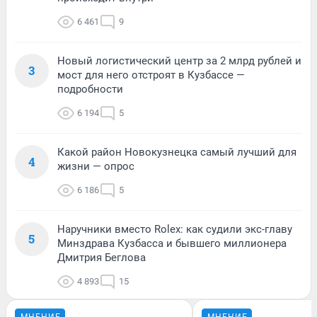
6 461
9
Новый логистический центр за 2 млрд рублей и
3
мост для него отстроят в Кузбассе —
подробности
6 194
5
Какой район Новокузнецка самый лучший для
4
жизни — опрос
6 186
5
Наручники вместо Rolex: как судили экс-главу
5
Минздрава Кузбасса и бывшего миллионера
Дмитрия Беглова
4 893
15
МНЕНИЕ
МНЕНИЕ