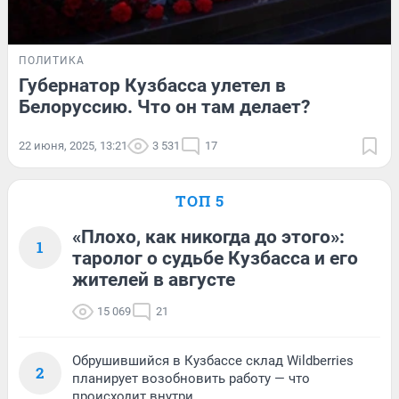
ПОЛИТИКА
Губернатор Кузбасса улетел в
Белоруссию. Что он там делает?
22 июня, 2025, 13:21
3 531
17
ТОП 5
«Плохо, как никогда до этого»:
1
таролог о судьбе Кузбасса и его
жителей в августе
15 069
21
Обрушившийся в Кузбассе склад Wildberries
2
планирует возобновить работу — что
происходит внутри