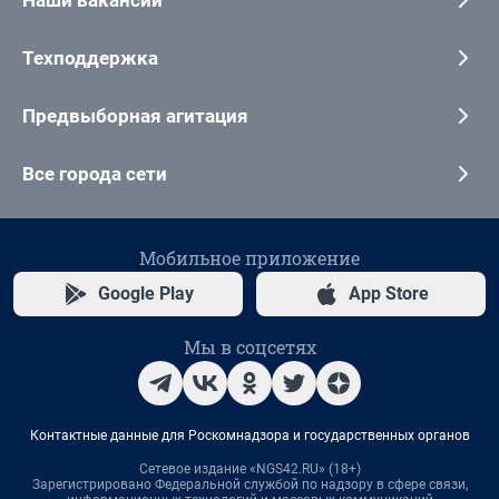
Техподдержка
Предвыборная агитация
Все города сети
Мобильное приложение
Google Play
App Store
Мы в соцсетях
Контактные данные для Роскомнадзора и государственных органов
Сетевое издание «NGS42.RU» (18+)
Зарегистрировано Федеральной службой по надзору в сфере связи,