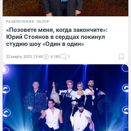
РАЗВЛЕЧЕНИЯ
ОБЗОР
«Позовете меня, когда закончите»:
Юрий Стоянов в сердцах покинул
студию шоу «Один в один»
22 марта, 2025, 13:45
4 183
1