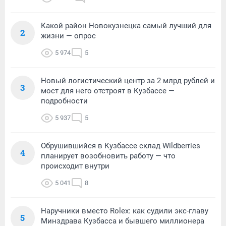
Какой район Новокузнецка самый лучший для
2
жизни — опрос
5 974
5
Новый логистический центр за 2 млрд рублей и
3
мост для него отстроят в Кузбассе —
подробности
5 937
5
Обрушившийся в Кузбассе склад Wildberries
4
планирует возобновить работу — что
происходит внутри
5 041
8
Наручники вместо Rolex: как судили экс-главу
5
Минздрава Кузбасса и бывшего миллионера