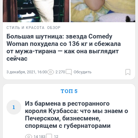
СТИЛЬ И КРАСОТА
ОБЗОР
Большая шутница: звезда Comedy
Woman похудела со 136 кг и сбежала
от мужа-тирана — как она выглядит
сейчас
3 декабря, 2021, 16:00
2 270
Обсудить
ТОП 5
Из бармена в ресторанного
1
короля Кузбасса: что мы знаем о
Печерском, бизнесмене,
спорящем с губернаторами
14 183
12