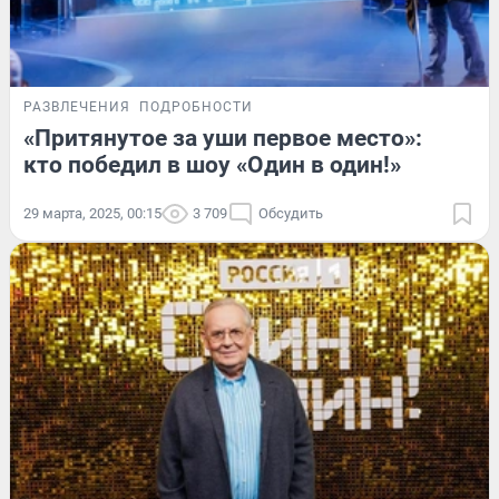
РАЗВЛЕЧЕНИЯ
ПОДРОБНОСТИ
«Притянутое за уши первое место»:
кто победил в шоу «Один в один!»
29 марта, 2025, 00:15
3 709
Обсудить