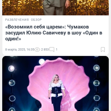
РАЗВЛЕЧЕНИЯ
ОБЗОР
«Возомнил себя царем»: Чумаков
засудил Юлию Савичеву в шоу «Один в
один!»
8 марта, 2025, 16:35
2 853
1