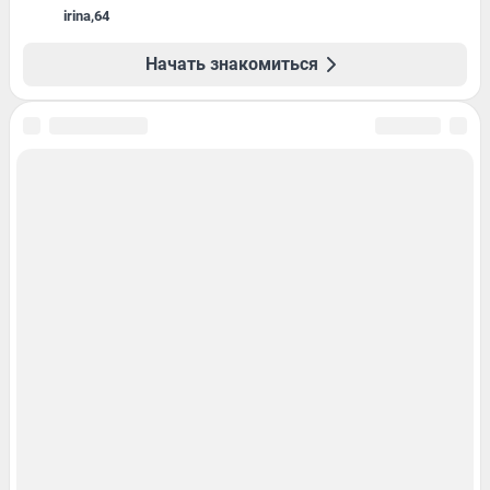
irina
,
64
Начать знакомиться