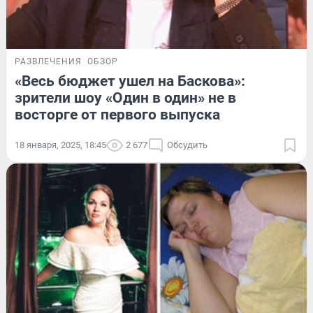
РАЗВЛЕЧЕНИЯ
ОБЗОР
«Весь бюджет ушел на Баскова»:
зрители шоу «Один в один» не в
восторге от первого выпуска
18 января, 2025, 18:45
2 677
Обсудить