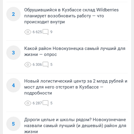
Обрушившийся в Кузбассе склад Wildberries
2
планирует возобновить работу — что
происходит внутри
6 625
9
Какой район Новокузнецка самый лучший для
3
жизни — опрос
6 306
5
Новый логистический центр за 2 млрд рублей и
4
мост для него отстроят в Кузбассе —
подробности
6 287
5
Дороги целые и школы рядом? Новокузнечане
5
назвали самый лучший (и дешевый) район для
жизни