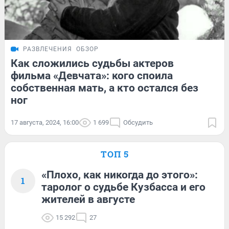
РАЗВЛЕЧЕНИЯ
ОБЗОР
Как сложились судьбы актеров
фильма «Девчата»: кого споила
собственная мать, а кто остался без
ног
17 августа, 2024, 16:00
1 699
Обсудить
ТОП 5
«Плохо, как никогда до этого»:
1
таролог о судьбе Кузбасса и его
жителей в августе
15 292
27