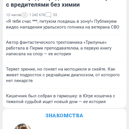
с вредителями без химии
12 часов
1 242 678
53
«Я тебя счас ***, петухом поедешь в зону!» Публикуем
видео нападения уральского гопника на ветерана СВО
Автор фантастического трехтомника «Трилунье»
работала в Перми преподавателем, а первую книгу
написала на спор — ее история
Теряет зрение, но гоняет на мотоцикле и скейте. Как
живет подросток с редчайшим диагнозом, от которого
нет лекарств
Кишечник был собран в гармошку: в Югре кошечка с
тяжелой судьбой ищет новый дом — ее история
ЗНАКОМСТВА