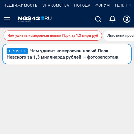
НЕДВИЖИМОСТЬ
ЗНАКОМСТВА
ПОГОДА
ФОРУМ
ТЕЛЕПРО
Чем удивит кемеровчан новый Парк за 1,3 млрд руб
Льготный прое
Чем удивит кемеровчан новый Парк
СРОЧНО
Невского за 1,3 миллиарда рублей — фоторепортаж