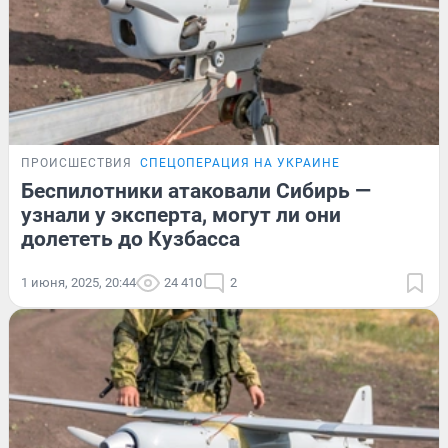
ПРОИСШЕСТВИЯ
СПЕЦОПЕРАЦИЯ НА УКРАИНЕ
Беспилотники атаковали Сибирь —
узнали у эксперта, могут ли они
долететь до Кузбасса
1 июня, 2025, 20:44
24 410
2