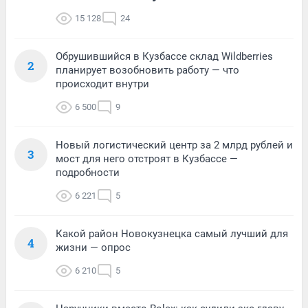
15 128
24
Обрушившийся в Кузбассе склад Wildberries
2
планирует возобновить работу — что
происходит внутри
6 500
9
Новый логистический центр за 2 млрд рублей и
3
мост для него отстроят в Кузбассе —
подробности
6 221
5
Какой район Новокузнецка самый лучший для
4
жизни — опрос
6 210
5