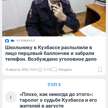
КРИМИНАЛ
Школьнику в Кузбассе распылили в
лицо перцовый баллончик и забрали
телефон. Возбуждено уголовное дело
16 августа, 2023, 10:21
2 172
Обсудить
ТОП 5
«Плохо, как никогда до этого»:
1
таролог о судьбе Кузбасса и его
жителей в августе