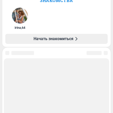
ЗНАКОМСТВА
irina
,
64
Начать знакомиться