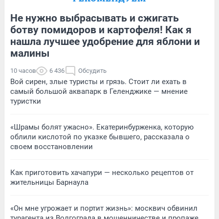
Не нужно выбрасывать и сжигать
ботву помидоров и картофеля! Как я
нашла лучшее удобрение для яблони и
малины
10 часов
6 436
Обсудить
Вой сирен, злые туристы и грязь. Стоит ли ехать в
самый большой аквапарк в Геленджике — мнение
туристки
«Шрамы болят ужасно». Екатеринбурженка, которую
облили кислотой по указке бывшего, рассказала о
своем восстановлении
Как приготовить хачапури — несколько рецептов от
жительницы Барнаула
«Он мне угрожает и портит жизнь»: москвич обвинил
турагента из Волгограда в мошенничестве и пропаже