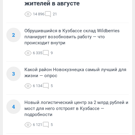
жителей в августе
14 896
21
Обрушившийся в Кузбассе склад Wildberries
2
планирует возобновить работу — что
происходит внутри
6 335
9
Какой район Новокузнецка самый лучший для
3
жизни — опрос
6 134
5
Новый логистический центр за 2 млрд рублей и
4
мост для него отстроят в Кузбассе —
подробности
6 121
5