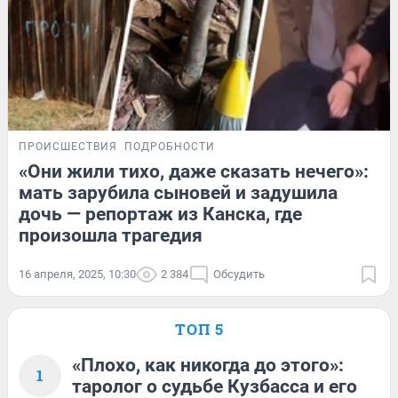
ПРОИСШЕСТВИЯ
ПОДРОБНОСТИ
«Они жили тихо, даже сказать нечего»:
мать зарубила сыновей и задушила
дочь — репортаж из Канска, где
произошла трагедия
16 апреля, 2025, 10:30
2 384
Обсудить
ТОП 5
«Плохо, как никогда до этого»:
1
таролог о судьбе Кузбасса и его