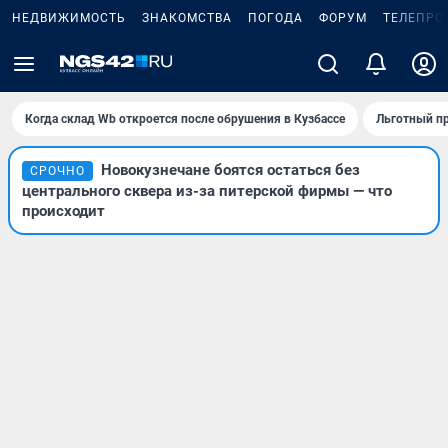
НЕДВИЖИМОСТЬ
ЗНАКОМСТВА
ПОГОДА
ФОРУМ
ТЕЛЕПРО
Когда склад Wb откроется после обрушения в Кузбассе
Льготный пр
Новокузнечане боятся остаться без
СРОЧНО
центрального сквера из-за питерской фирмы — что
происходит