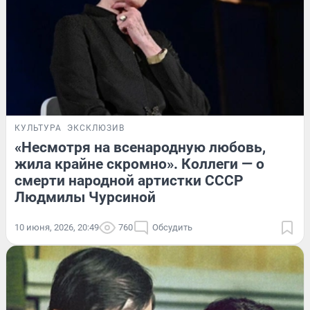
КУЛЬТУРА
ЭКСКЛЮЗИВ
«Несмотря на всенародную любовь,
жила крайне скромно». Коллеги — о
смерти народной артистки СССР
Людмилы Чурсиной
10 июня, 2026, 20:49
760
Обсудить