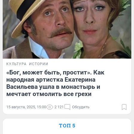
КУЛЬТУРА
ИСТОРИИ
«Бог, может быть, простит». Как
народная артистка Екатерина
Васильева ушла в монастырь и
мечтает отмолить все грехи
15 августа, 2025, 15:00
2 121
Обсудить
ТОП 5