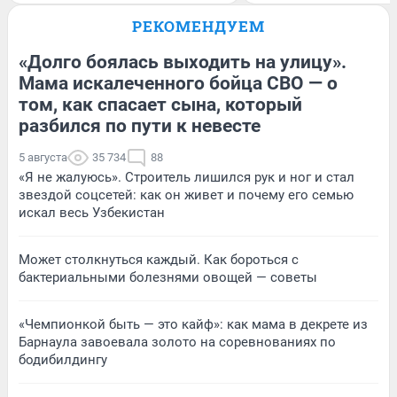
РЕКОМЕНДУЕМ
«Долго боялась выходить на улицу».
Мама искалеченного бойца СВО — о
том, как спасает сына, который
разбился по пути к невесте
5 августа
35 734
88
«Я не жалуюсь». Строитель лишился рук и ног и стал
звездой соцсетей: как он живет и почему его семью
искал весь Узбекистан
Может столкнуться каждый. Как бороться с
бактериальными болезнями овощей — советы
«Чемпионкой быть — это кайф»: как мама в декрете из
Барнаула завоевала золото на соревнованиях по
бодибилдингу