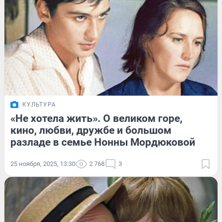
КУЛЬТУРА
«Не хотела жить». О великом горе,
кино, любви, дружбе и большом
разладе в семье Нонны Мордюковой
25 ноября, 2025, 13:30
2 768
3