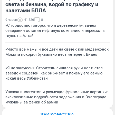
света и бензина, водой по графику и
налетами БПЛА
9 часов
41 826
8
«С гордостью говорю, что я деревенский»: зачем
северянин оставил нефтяную компанию и переехал в
глушь на Алтай
«Чисто все мамы и все дети на свете»: как медвежонок
Момота покорил буквально весь интернет. Видео
«Я не жалуюсь». Строитель лишился рук и ног и стал
звездой соцсетей: как он живет и почему его семью
искал весь Узбекистан
Уважал иноагентов и размещал фривольные картинки:
эксклюзивные подробности задержания в Волгограде
мужчины за фейки об армии
ЗНАКОМСТВА