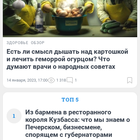
ЗДОРОВЬЕ
ОБЗОР
Есть ли смысл дышать над картошкой
и лечить геморрой огурцом? Что
думают врачи о народных советах
14 января, 2023, 17:00
1 318
1
ТОП 5
Из бармена в ресторанного
1
короля Кузбасса: что мы знаем о
Печерском, бизнесмене,
спорящем с губернаторами