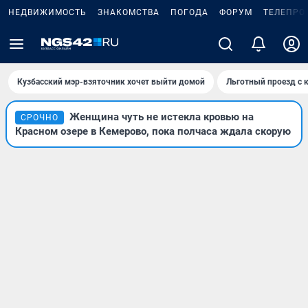
НЕДВИЖИМОСТЬ
ЗНАКОМСТВА
ПОГОДА
ФОРУМ
ТЕЛЕПРО
Кузбасский мэр-взяточник хочет выйти домой
Льготный проезд с 
Женщина чуть не истекла кровью на
СРОЧНО
Красном озере в Кемерово, пока полчаса ждала скорую