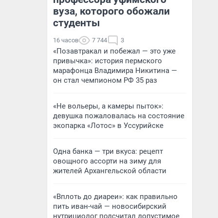
вуза, которого обожали
студенты
16 часов
7 744
3
«Позавтракал и побежал — это уже
привычка»: история пермского
марафонца Владимира Никитина —
он стал чемпионом РФ 35 раз
«Не вольеры, а камеры пыток»:
девушка пожаловалась на состояние
экопарка «Лотос» в Уссурийске
Одна банка — три вкуса: рецепт
овощного ассорти на зиму для
жителей Архангельской области
«Вплоть до диареи»: как правильно
пить иван-чай — новосибирский
нутрициолог подсчитал допустимое