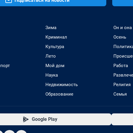
Подписаться на новости
Зима
Он и она
Криминал
Осень
Культура
Политик
Лето
Происше
спорт
Мой дом
Работа
Наука
Развлеч
Недвижимость
Религия
Образование
Семья
Google Play