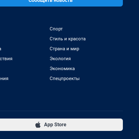
Сообщить новость
Спорт
Стиль и красота
а
Страна и мир
ствия
Экология
Экономика
ения
Спецпроекты
App Store