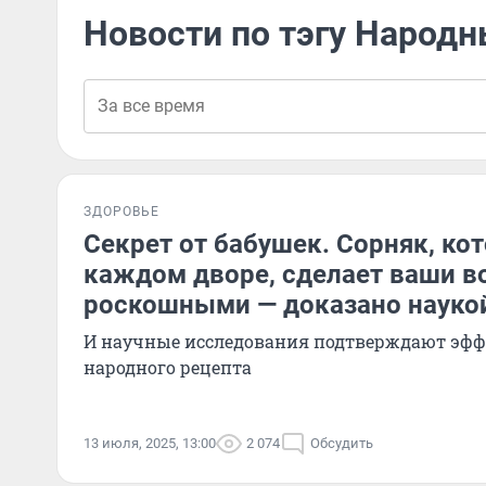
Новости по тэгу Народн
ЗДОРОВЬЕ
Секрет от бабушек. Сорняк, ко
каждом дворе, сделает ваши 
роскошными — доказано науко
И научные исследования подтверждают эфф
народного рецепта
13 июля, 2025, 13:00
2 074
Обсудить