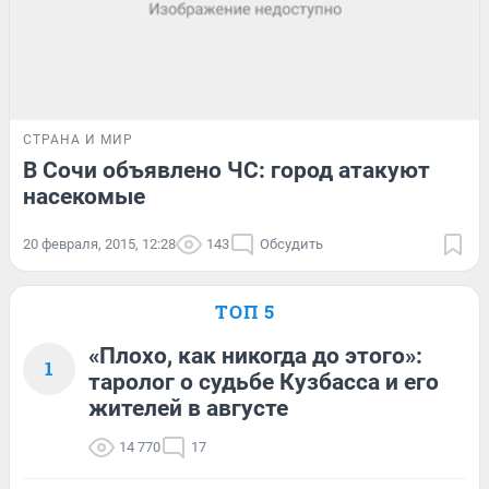
СТРАНА И МИР
В Сочи объявлено ЧС: город атакуют
насекомые
20 февраля, 2015, 12:28
143
Обсудить
ТОП 5
«Плохо, как никогда до этого»:
1
таролог о судьбе Кузбасса и его
жителей в августе
14 770
17