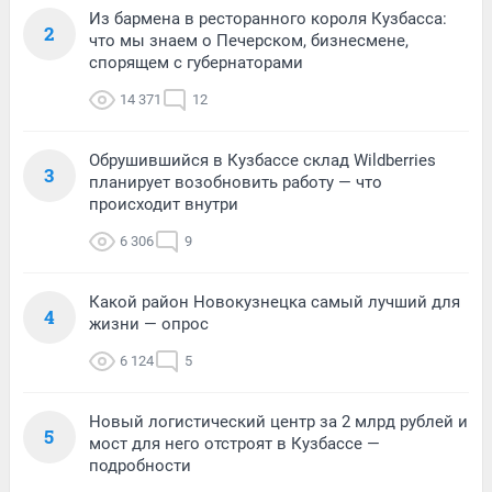
Из бармена в ресторанного короля Кузбасса:
2
что мы знаем о Печерском, бизнесмене,
спорящем с губернаторами
14 371
12
Обрушившийся в Кузбассе склад Wildberries
3
планирует возобновить работу — что
происходит внутри
6 306
9
Какой район Новокузнецка самый лучший для
4
жизни — опрос
6 124
5
Новый логистический центр за 2 млрд рублей и
5
мост для него отстроят в Кузбассе —
подробности