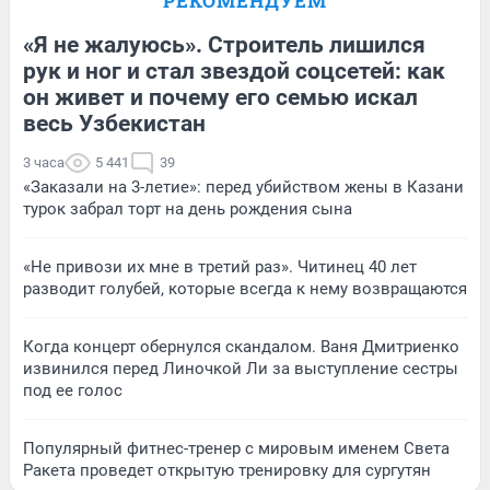
РЕКОМЕНДУЕМ
«Я не жалуюсь». Строитель лишился
рук и ног и стал звездой соцсетей: как
он живет и почему его семью искал
весь Узбекистан
3 часа
5 441
39
«Заказали на 3-летие»: перед убийством жены в Казани
турок забрал торт на день рождения сына
«Не привози их мне в третий раз». Читинец 40 лет
разводит голубей, которые всегда к нему возвращаются
Когда концерт обернулся скандалом. Ваня Дмитриенко
извинился перед Линочкой Ли за выступление сестры
под ее голос
Популярный фитнес-тренер с мировым именем Света
Ракета проведет открытую тренировку для сургутян