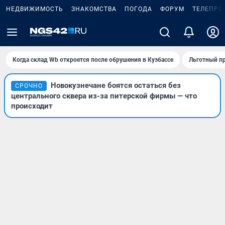
НЕДВИЖИМОСТЬ
ЗНАКОМСТВА
ПОГОДА
ФОРУМ
ТЕЛЕПРО
Когда склад Wb откроется после обрушения в Кузбассе
Льготный пр
Новокузнечане боятся остаться без
СРОЧНО
центрального сквера из-за питерской фирмы — что
происходит