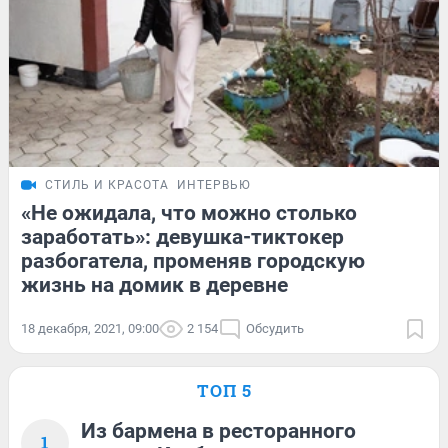
СТИЛЬ И КРАСОТА
ИНТЕРВЬЮ
«Не ожидала, что можно столько
заработать»: девушка-тиктокер
разбогатела, променяв городскую
жизнь на домик в деревне
18 декабря, 2021, 09:00
2 154
Обсудить
ТОП 5
Из бармена в ресторанного
1