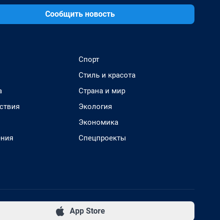
Сообщить новость
Спорт
Стиль и красота
а
Страна и мир
ствия
Экология
Экономика
ения
Спецпроекты
App Store