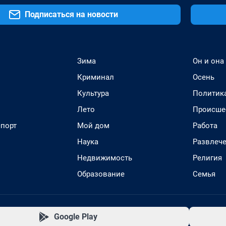
Подписаться на новости
Зима
Он и она
Криминал
Осень
Культура
Политик
Лето
Происше
спорт
Мой дом
Работа
Наука
Развлеч
Недвижимость
Религия
Образование
Семья
Google Play