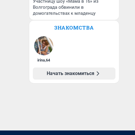
Участницу шоу «Мама в 16» из
Волгограда обвинили в
домогательствах к младенцу
ЗНАКОМСТВА
irina
,
64
Начать знакомиться