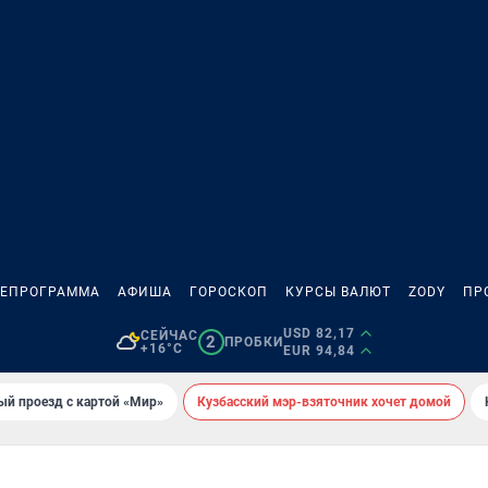
ЛЕПРОГРАММА
АФИША
ГОРОСКОП
КУРСЫ ВАЛЮТ
ZODY
ПР
USD 82,17
СЕЙЧАС
2
ПРОБКИ
+16°C
EUR 94,84
ый проезд с картой «Мир»
Кузбасский мэр-взяточник хочет домой