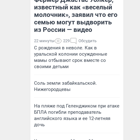
известный как «веселый
молочник», заявил что его
семью могут выдворить
из России — видео
22 минуты
229
Обсудить
С рождения в неволе. Как в
уральской колонии осужденные
мамы отбывают срок вместе со
своими детьми
Соль земли забайкальской.
Нижегородцевы
На пляже под Геленджиком при атаке
БПЛА погибли преподаватель
английского языка и ее 12-летняя
дочь