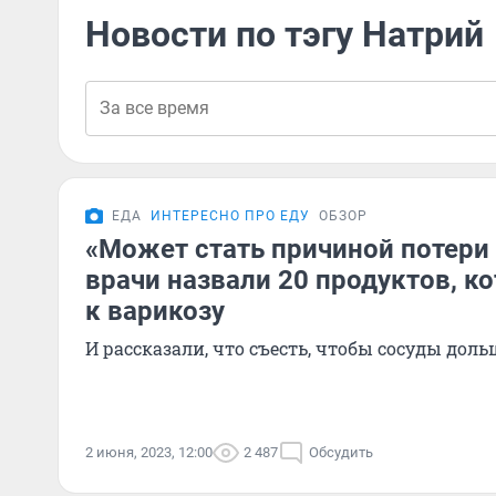
Новости по тэгу Натрий
ЕДА
ИНТЕРЕСНО ПРО ЕДУ
ОБЗОР
«Может стать причиной потери 
врачи назвали 20 продуктов, к
к варикозу
И рассказали, что съесть, чтобы сосуды до
2 июня, 2023, 12:00
2 487
Обсудить