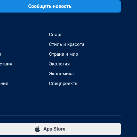
Сообщить новость
Спорт
Стиль и красота
а
Страна и мир
ствия
Экология
Экономика
ения
Спецпроекты
App Store