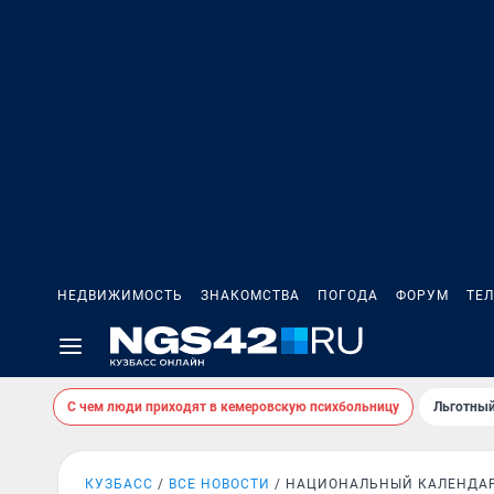
НЕДВИЖИМОСТЬ
ЗНАКОМСТВА
ПОГОДА
ФОРУМ
ТЕ
С чем люди приходят в кемеровскую психбольницу
Льготный
КУЗБАСС
ВСЕ НОВОСТИ
НАЦИОНАЛЬНЫЙ КАЛЕНДА