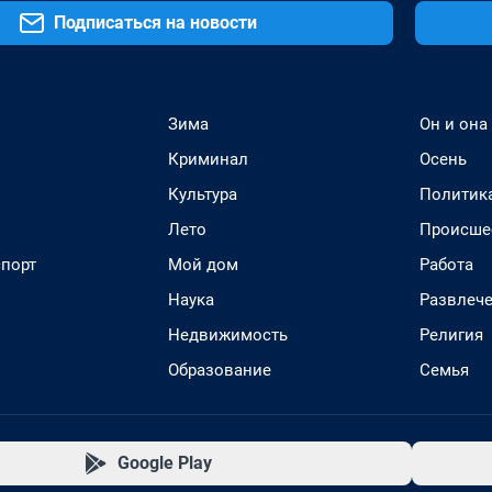
Подписаться на новости
Зима
Он и она
Криминал
Осень
Культура
Политик
Лето
Происше
спорт
Мой дом
Работа
Наука
Развлеч
Недвижимость
Религия
Образование
Семья
Google Play