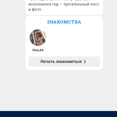
исполнился год — трогательный пост
и фото
ЗНАКОМСТВА
irina
,
64
Начать знакомиться