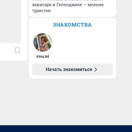
аквапарк в Геленджике — мнение
туристки
ЗНАКОМСТВА
irina
,
64
Начать знакомиться