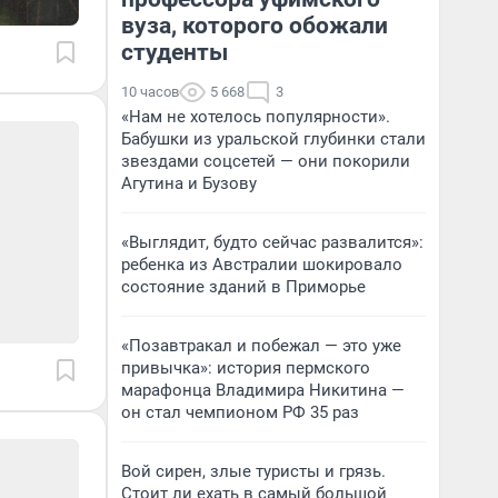
вуза, которого обожали
студенты
10 часов
5 668
3
«Нам не хотелось популярности».
Бабушки из уральской глубинки стали
звездами соцсетей — они покорили
Агутина и Бузову
«Выглядит, будто сейчас развалится»:
ребенка из Австралии шокировало
состояние зданий в Приморье
«Позавтракал и побежал — это уже
привычка»: история пермского
марафонца Владимира Никитина —
он стал чемпионом РФ 35 раз
Вой сирен, злые туристы и грязь.
Стоит ли ехать в самый большой