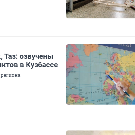
, Таз: озвучены
ктов в Кузбассе
 региона