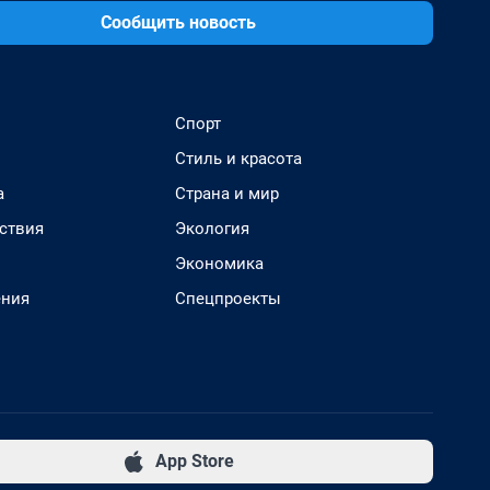
Сообщить новость
Спорт
Стиль и красота
а
Страна и мир
ствия
Экология
Экономика
ения
Спецпроекты
App Store