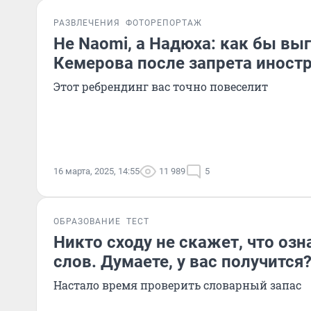
РАЗВЛЕЧЕНИЯ
ФОТОРЕПОРТАЖ
Не Naomi, а Надюха: как бы вы
Кемерова после запрета иност
Этот ребрендинг вас точно повеселит
16 марта, 2025, 14:55
11 989
5
ОБРАЗОВАНИЕ
ТЕСТ
Никто сходу не скажет, что озн
слов. Думаете, у вас получится
Настало время проверить словарный запас