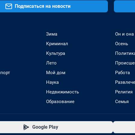
Подписаться на новости
Зима
Он и она
Криминал
Осень
Культура
Политик
Лето
Происше
спорт
Мой дом
Работа
Наука
Развлеч
Недвижимость
Религия
Образование
Семья
Google Play