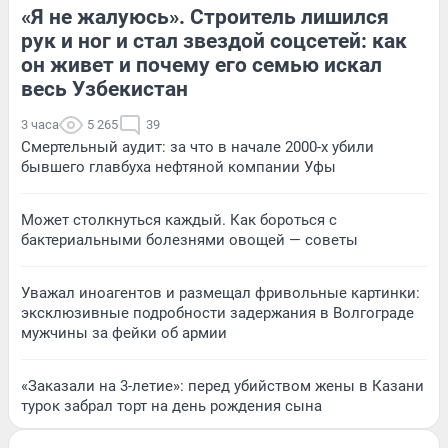
«Я не жалуюсь». Строитель лишился
рук и ног и стал звездой соцсетей: как
он живет и почему его семью искал
весь Узбекистан
3 часа
5 265
39
Смертельный аудит: за что в начале 2000-х убили
бывшего главбуха нефтяной компании Уфы
Может столкнуться каждый. Как бороться с
бактериальными болезнями овощей — советы
Уважал иноагентов и размещал фривольные картинки:
эксклюзивные подробности задержания в Волгограде
мужчины за фейки об армии
«Заказали на 3-летие»: перед убийством жены в Казани
турок забрал торт на день рождения сына