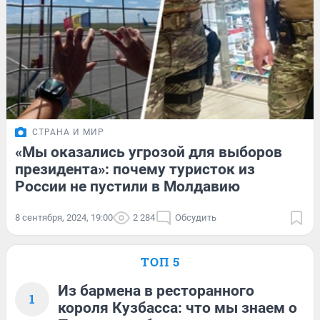
СТРАНА И МИР
«Мы оказались угрозой для выборов
президента»: почему туристок из
России не пустили в Молдавию
8 сентября, 2024, 19:00
2 284
Обсудить
ТОП 5
Из бармена в ресторанного
1
короля Кузбасса: что мы знаем о