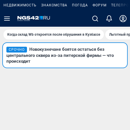
НЕДВИЖИМОСТЬ
ЗНАКОМСТВА
ПОГОДА
ФОРУМ
ТЕЛЕПРО
Когда склад Wb откроется после обрушения в Кузбассе
Льготный пр
Новокузнечане боятся остаться без
СРОЧНО
центрального сквера из-за питерской фирмы — что
происходит