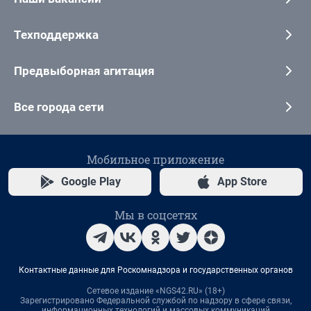
Техподдержка
Предвыборная агитация
Все города сети
Мобильное приложение
Google Play
App Store
Мы в соцсетях
Контактные данные для Роскомнадзора и государственных органов
Сетевое издание «NGS42.RU» (18+)
Зарегистрировано Федеральной службой по надзору в сфере связи,
информационных технологий и массовых коммуникаций