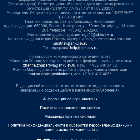
(Роскомнадзор). Регистрационный номер и дата принятия решения о
регистрации - ЭЛ № ФС 77-78817 от 07.08.2020 г.
Учредитель: Общество с ограниченной ответственностью "ИНТЕРНЕТ
ТЕХНОЛОГИИ"
Главный редактор: Левчук Александр Николаевич
Адрес редакции: 650000, Россия, Кемерово, ул. 50 лет Октября, д. 11, офис
201, телефон +7 (3842) 23-22-60
Электронный адрес редакции:
ngs42@shkulev.ru
Контактные данные для Роскомнадзора и государственных органов:
juristnsk@shkulev.ru
Техподдержка:
help@shkulev.ru
По вопросам коммерческого сотрудничества:
Жапарова Жанна, менеджер по работе с федеральными клиентами
zhanna.zhaparova@shkulev.ru
, моб. + 7 982 640 34 32
Ревина Мария, директор по работе с федеральными клиентами
mariya.revina@shkulev.ru
, моб. +7 910 402 4056
Редакция сайта не несет ответственности за достоверность
информации, содержащейся в рекламных объявлениях.
Информация об ограничениях
Политика использования cookies
Рекомендательные системы
Политика конфиденциальности и обработки персональных данных и
правила использования сайта