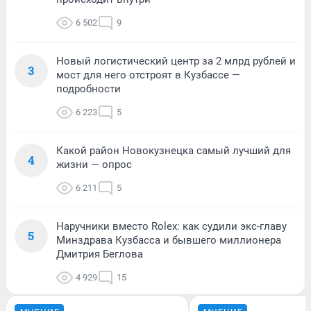
6 502
9
Новый логистический центр за 2 млрд рублей и
3
мост для него отстроят в Кузбассе —
подробности
6 223
5
Какой район Новокузнецка самый лучший для
4
жизни — опрос
6 211
5
Наручники вместо Rolex: как судили экс-главу
5
Минздрава Кузбасса и бывшего миллионера
Дмитрия Беглова
4 929
15