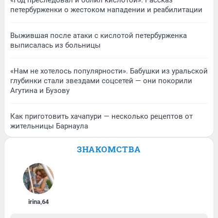
«Год преследовал и облил кислотой». Рассказ
петербурженки о жестоком нападении и реабилитации
Выжившая после атаки с кислотой петербурженка
выписалась из больницы
«Нам не хотелось популярности». Бабушки из уральской
глубинки стали звездами соцсетей — они покорили
Агутина и Бузову
Как приготовить хачапури — несколько рецептов от
жительницы Барнаула
ЗНАКОМСТВА
irina
,
64