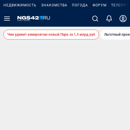
НЕДВИЖИМОСТЬ
ЗНАКОМСТВА
ПОГОДА
ФОРУМ
ТЕЛЕПРО
Чем удивит кемеровчан новый Парк за 1,3 млрд руб
Льготный прое