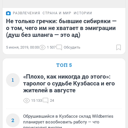
РАЗВЛЕЧЕНИЯ
СТРАНА И МИР
ИСТОРИИ
Не только гречки: бывшие сибиряки —
о том, чего им не хватает в эмиграции
(душ без шланга — это ад)
5 июня, 2019, 00:00
1 507
Обсудить
ТОП 5
«Плохо, как никогда до этого»:
1
таролог о судьбе Кузбасса и его
жителей в августе
15 133
24
Обрушившийся в Кузбассе склад Wildberries
2
планирует возобновить работу — что
происходит внутри