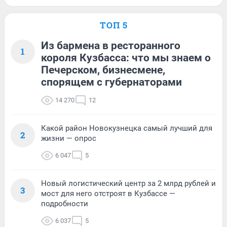
ТОП 5
Из бармена в ресторанного
1
короля Кузбасса: что мы знаем о
Печерском, бизнесмене,
спорящем с губернаторами
14 270
12
Какой район Новокузнецка самый лучший для
2
жизни — опрос
6 047
5
Новый логистический центр за 2 млрд рублей и
3
мост для него отстроят в Кузбассе —
подробности
6 037
5