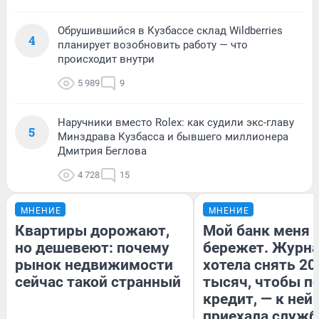
Обрушившийся в Кузбассе склад Wildberries
4
планирует возобновить работу — что
происходит внутри
5 989
9
Наручники вместо Rolex: как судили экс-главу
5
Минздрава Кузбасса и бывшего миллионера
Дмитрия Беглова
4 728
15
МНЕНИЕ
МНЕНИЕ
Квартиры дорожают,
Мой банк меня
но дешевеют: почему
бережет. Журн
рынок недвижимости
хотела снять 20
сейчас такой странный
тысяч, чтобы п
кредит, — к ней
приехала служб