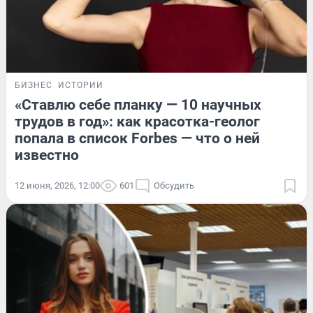
БИЗНЕС
ИСТОРИИ
«Ставлю себе планку — 10 научных
трудов в год»: как красотка-геолог
попала в список Forbes — что о ней
известно
12 июня, 2026, 12:00
601
Обсудить