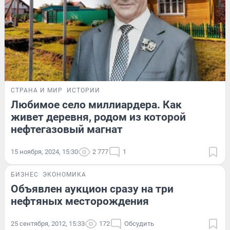
СТРАНА И МИР
ИСТОРИИ
Любимое село миллиардера. Как
живет деревня, родом из которой
нефтегазовый магнат
15 ноября, 2024, 15:30
2 777
1
БИЗНЕС
ЭКОНОМИКА
Объявлен аукцион сразу на три
нефтяных месторождения
25 сентября, 2012, 15:33
172
Обсудить