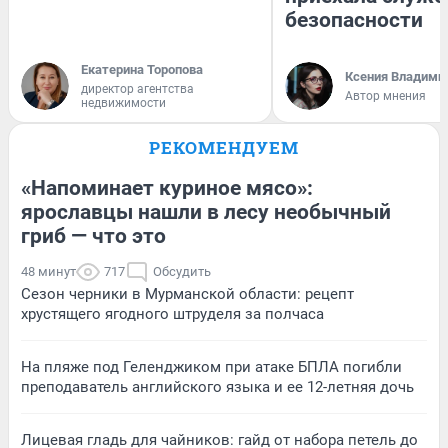
безопасности
Екатерина Торопова
Ксения Владими
директор агентства
Автор мнения
недвижимости
РЕКОМЕНДУЕМ
«Напоминает куриное мясо»:
ярославцы нашли в лесу необычный
гриб — что это
48 минут
717
Обсудить
Сезон черники в Мурманской области: рецепт
хрустящего ягодного штруделя за полчаса
На пляже под Геленджиком при атаке БПЛА погибли
преподаватель английского языка и ее 12-летняя дочь
Лицевая гладь для чайников: гайд от набора петель до