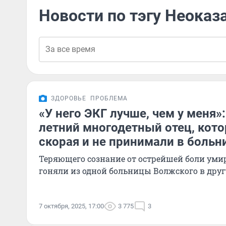
Новости по тэгу Неока
ЗДОРОВЬЕ
ПРОБЛЕМА
«У него ЭКГ лучше, чем у меня»:
летний многодетный отец, кото
скорая и не принимали в больн
Теряющего сознание от острейшей боли ум
гоняли из одной больницы Волжского в дру
7 октября, 2025, 17:00
3 775
3