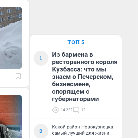
ТОП 5
Из бармена в
1
ресторанного короля
Кузбасса: что мы
знаем о Печерском,
бизнесмене,
спорящем с
губернаторами
14 222
12
Какой район Новокузнецка
2
самый лучший для жизни —