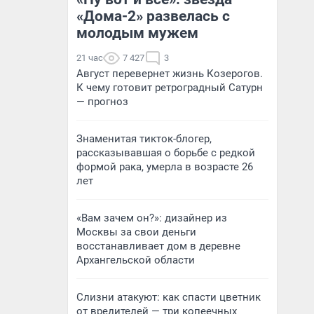
«Дома-2» развелась с
молодым мужем
21 час
7 427
3
Август перевернет жизнь Козерогов.
К чему готовит ретроградный Сатурн
— прогноз
Знаменитая тикток-блогер,
рассказывавшая о борьбе с редкой
формой рака, умерла в возрасте 26
лет
«Вам зачем он?»: дизайнер из
Москвы за свои деньги
восстанавливает дом в деревне
Архангельской области
Слизни атакуют: как спасти цветник
от вредителей — три копеечных