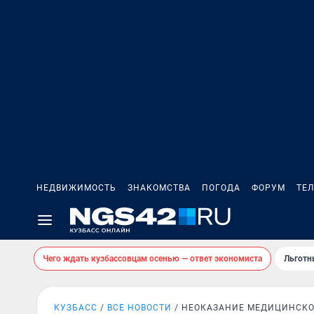
НЕДВИЖИМОСТЬ
ЗНАКОМСТВА
ПОГОДА
ФОРУМ
ТЕ
Чего ждать кузбассовцам осенью — ответ экономиста
Льготн
КУЗБАСС
ВСЕ НОВОСТИ
НЕОКАЗАНИЕ МЕДИЦИНСК