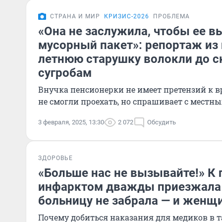
СТРАНА И МИР
КРИЗИС-2026
ПРОБЛЕМА
«Она не заслужила, чтобы ее в
мусорный пакет»: репортаж из г
летнюю старушку волокли до с
сугробам
Внучка пенсионерки не имеет претензий к в
не смогли проехать, но спрашивает с местны
3 февраля, 2025, 13:30
2 072
Обсудить
ЗДОРОВЬЕ
«Больше нас не вызывайте!» К 
инфарктом дважды приезжала с
больницу не забрала — и женщ
Почему добиться наказания для медиков в т