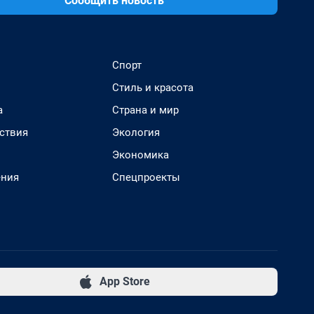
Сообщить новость
Спорт
Стиль и красота
а
Страна и мир
ствия
Экология
Экономика
ения
Спецпроекты
App Store