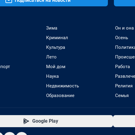
Подписаться на новости
Зима
Он и она
Криминал
Осень
Культура
Политик
Лето
Происше
спорт
Мой дом
Работа
Наука
Развлеч
Недвижимость
Религия
Образование
Семья
Google Play