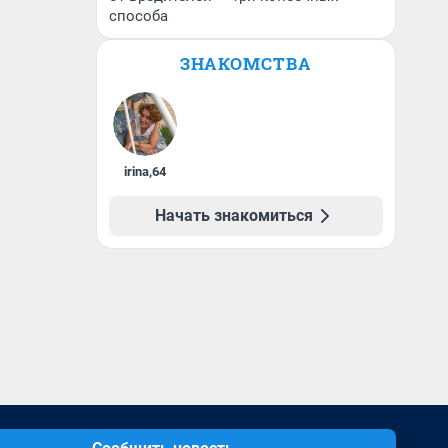
способа
ЗНАКОМСТВА
irina
,
64
Начать знакомиться