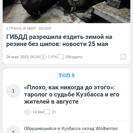
СТРАНА И МИР
ОБЗОР
ГИБДД разрешила ездить зимой на
резине без шипов: новости 25 мая
26 мая, 2025, 00:35
2 916
Обсудить
ТОП 5
«Плохо, как никогда до этого»:
1
таролог о судьбе Кузбасса и его
жителей в августе
14 964
21
Обрушившийся в Кузбассе склад Wildberries
2