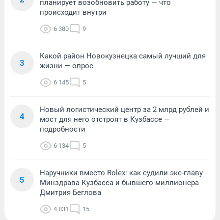
планирует возобновить работу — что
происходит внутри
6 380
9
Какой район Новокузнецка самый лучший для
3
жизни — опрос
6 145
5
Новый логистический центр за 2 млрд рублей и
4
мост для него отстроят в Кузбассе —
подробности
6 134
5
Наручники вместо Rolex: как судили экс-главу
5
Минздрава Кузбасса и бывшего миллионера
Дмитрия Беглова
4 831
15