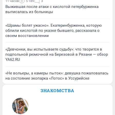
11 часов
5 189
3
Выжившая после атаки с кислотой петербурженка
выписалась из больницы
«Шрамы болят ужасно». Екатеринбурженка, которую
облили кислотой по указке бывшего, рассказала о
своем восстановлении
«Девчонки, вы испытываете судьбу»: что творится в
подпольной рюмочной на Березовой в Рязани — обзор
YA62.RU
«Не вольеры, а камеры пыток»: девушка пожаловалась
на состояние экопарка «Лотос» в Уссурийске
ЗНАКОМСТВА