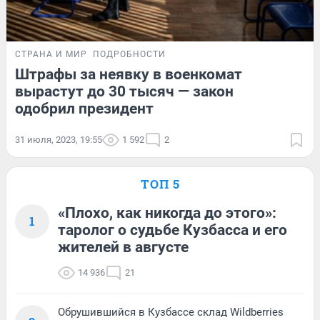
СТРАНА И МИР
ПОДРОБНОСТИ
Штрафы за неявку в военкомат
вырастут до 30 тысяч — закон
одобрил президент
31 июля, 2023, 19:55
1 592
2
ТОП 5
«Плохо, как никогда до этого»:
1
таролог о судьбе Кузбасса и его
жителей в августе
14 936
21
Обрушившийся в Кузбассе склад Wildberries