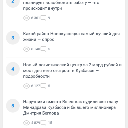
2
планирует возобновить работу — что
происходит внутри
6 361
9
Какой район Новокузнецка самый лучший для
3
жизни — опрос
6 140
5
Новый логистический центр за 2 млрд рублей и
4
мост для него отстроят в Кузбассе —
подробности
6 127
5
Наручники вместо Rolex: как судили экс-главу
5
Минздрава Кузбасса и бывшего миллионера
Дмитрия Беглова
4 829
15