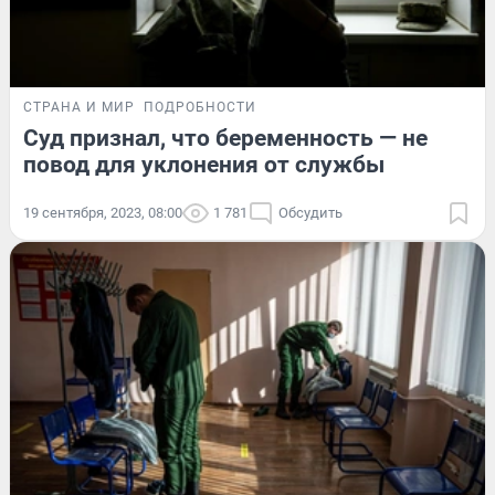
СТРАНА И МИР
ПОДРОБНОСТИ
Суд признал, что беременность — не
повод для уклонения от службы
19 сентября, 2023, 08:00
1 781
Обсудить