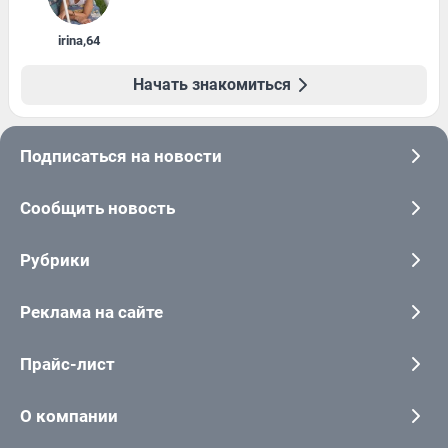
irina
,
64
Начать знакомиться
Подписаться на новости
Сообщить новость
Рубрики
Реклама на сайте
Прайс-лист
О компании