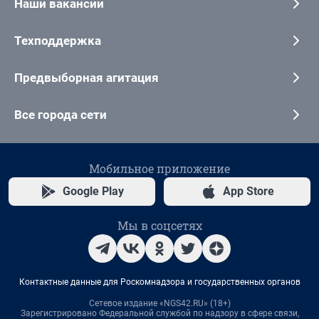
Наши вакансии
Техподдержка
Предвыборная агитация
Все города сети
Мобильное приложение
Google Play
App Store
Мы в соцсетях
Контактные данные для Роскомнадзора и государственных органов
Сетевое издание «NGS42.RU» (18+)
Зарегистрировано Федеральной службой по надзору в сфере связи,