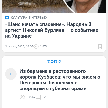
КУЛЬТУРА
ИНТЕРВЬЮ
«Шанс начать спасение». Народный
артист Николай Бурляев — о событиях
на Украине
3 марта, 2022, 19:07
1 976
ТОП 5
Из бармена в ресторанного
1
короля Кузбасса: что мы знаем о
Печерском, бизнесмене,
спорящем с губернаторами
13 957
12