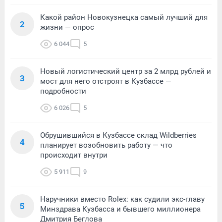
Какой район Новокузнецка самый лучший для
2
жизни — опрос
6 044
5
Новый логистический центр за 2 млрд рублей и
3
мост для него отстроят в Кузбассе —
подробности
6 026
5
Обрушившийся в Кузбассе склад Wildberries
4
планирует возобновить работу — что
происходит внутри
5 911
9
Наручники вместо Rolex: как судили экс-главу
5
Минздрава Кузбасса и бывшего миллионера
Дмитрия Беглова