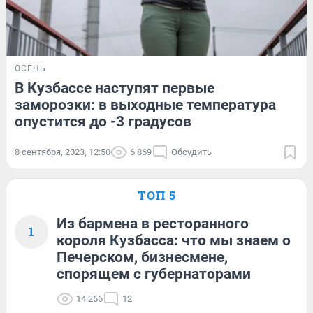
ОСЕНЬ
В Кузбассе наступят первые
заморозки: в выходные температура
опустится до -3 градусов
8 сентября, 2023, 12:50
6 869
Обсудить
ТОП 5
Из бармена в ресторанного
1
короля Кузбасса: что мы знаем о
Печерском, бизнесмене,
спорящем с губернаторами
14 266
12