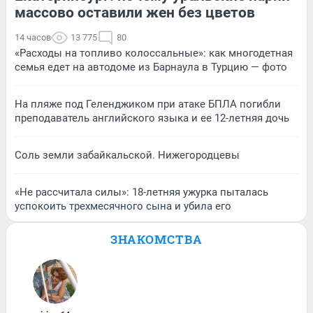
массово оставили жен без цветов
14 часов
13 775
80
«Расходы на топливо колоссальные»: как многодетная
семья едет на автодоме из Барнаула в Турцию — фото
На пляже под Геленджиком при атаке БПЛА погибли
преподаватель английского языка и ее 12-летняя дочь
Соль земли забайкальской. Нижегородцевы
«Не рассчитала силы»: 18-летняя ужурка пыталась
успокоить трехмесячного сына и убила его
ЗНАКОМСТВА