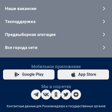
Наши вакансии
Техподдержка
Предвыборная агитация
Все города сети
Мобильное приложение
Google Play
App Store
Мы в соцсетях
Контактные данные для Роскомнадзора и государственных органов