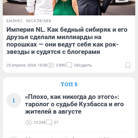
БИЗНЕС
ЭКСКЛЮЗИВ
Империя NL. Как бедный сибиряк и его
друзья сделали миллиарды на
порошках — они ведут себя как рок-
звезды и судятся с блогерами
23 апреля, 2024, 15:00
3 890
Обсудить
ТОП 5
«Плохо, как никогда до этого»:
1
таролог о судьбе Кузбасса и его
жителей в августе
15 254
27