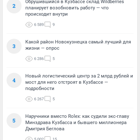
Обрушившийся в Кузбассе склад Wildberries
2
планирует возобновить работу — что
происходит внутри
6 589
9
Какой район Новокузнецка самый лучший для
3
жизни — опрос
6 286
5
Новый логистический центр за 2 млрд рублей и
4
мост для него отстроят в Кузбассе —
подробности
6 267
5
Наручники вместо Rolex: как судили экс-главу
5
Минздрава Кузбасса и бывшего миллионера
Дмитрия Беглова
5 002
15