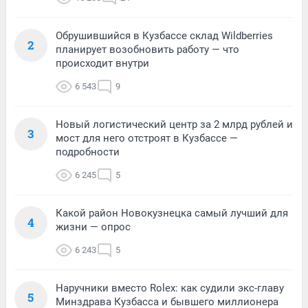
Обрушившийся в Кузбассе склад Wildberries
2
планирует возобновить работу — что
происходит внутри
6 543
9
Новый логистический центр за 2 млрд рублей и
3
мост для него отстроят в Кузбассе —
подробности
6 245
5
Какой район Новокузнецка самый лучший для
4
жизни — опрос
6 243
5
Наручники вместо Rolex: как судили экс-главу
5
Минздрава Кузбасса и бывшего миллионера