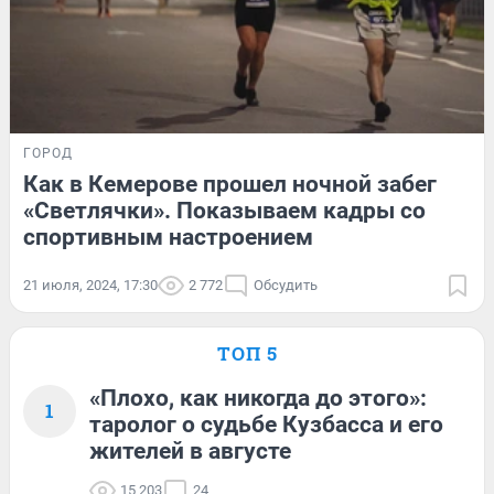
ГОРОД
Как в Кемерове прошел ночной забег
«Светлячки». Показываем кадры со
спортивным настроением
21 июля, 2024, 17:30
2 772
Обсудить
ТОП 5
«Плохо, как никогда до этого»:
1
таролог о судьбе Кузбасса и его
жителей в августе
15 203
24