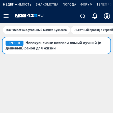
НЕДВИЖИМОСТЬ
ЗНАКОМСТВА
ПОГОДА
ФОРУМ
ТЕЛЕПРО
Как живет экс-угольный магнат Кузбасса
Льготный проезд с карто
Новокузнечане назвали самый лучший (и
СРОЧНО
дешевый) район для жизни