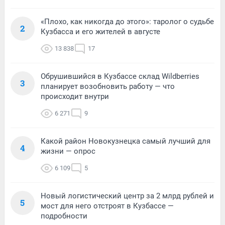
«Плохо, как никогда до этого»: таролог о судьбе
2
Кузбасса и его жителей в августе
13 838
17
Обрушившийся в Кузбассе склад Wildberries
3
планирует возобновить работу — что
происходит внутри
6 271
9
Какой район Новокузнецка самый лучший для
4
жизни — опрос
6 109
5
Новый логистический центр за 2 млрд рублей и
5
мост для него отстроят в Кузбассе —
подробности