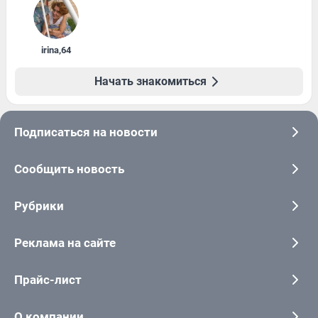
irina
,
64
Начать знакомиться
Подписаться на новости
Сообщить новость
Рубрики
Реклама на сайте
Прайс-лист
О компании