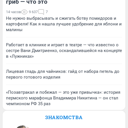
гриб — что это
14 часов
9 637
7
Не нужно выбрасывать и сжигать ботву помидоров и
картофеля! Как я нашла лучшее удобрение для яблони и
малины
Работает в клинике и играет в театре — что известно о
сестре Вани Дмитриенко, оскандалившейся на концерте
в «Лужниках»
Лицевая гладь для чайников: гайд от набора петель до
первого готового изделия
«Позавтракал и побежал — это уже привычка»: история
пермского марафонца Владимира Никитина — он стал
чемпионом РФ 35 раз
ЗНАКОМСТВА