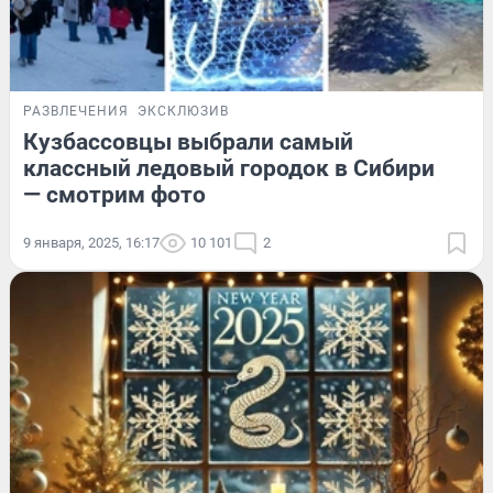
РАЗВЛЕЧЕНИЯ
ЭКСКЛЮЗИВ
Кузбассовцы выбрали самый
классный ледовый городок в Сибири
— смотрим фото
9 января, 2025, 16:17
10 101
2