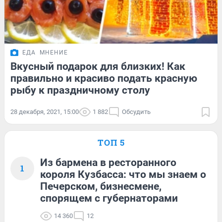
ЕДА
МНЕНИЕ
Вкусный подарок для близких! Как
правильно и красиво подать красную
рыбу к праздничному столу
28 декабря, 2021, 15:00
1 882
Обсудить
ТОП 5
Из бармена в ресторанного
1
короля Кузбасса: что мы знаем о
Печерском, бизнесмене,
спорящем с губернаторами
14 360
12