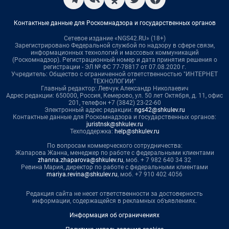
Контактные данные для Роскомнадзора и государственных органов
Сетевое издание «NGS42.RU» (18+)
Зарегистрировано Федеральной службой по надзору в сфере связи,
информационных технологий и массовых коммуникаций
(Роскомнадзор). Регистрационный номер и дата принятия решения о
регистрации - ЭЛ № ФС 77-78817 от 07.08.2020 г.
Учредитель: Общество с ограниченной ответственностью "ИНТЕРНЕТ
ТЕХНОЛОГИИ"
Главный редактор: Левчук Александр Николаевич
Адрес редакции: 650000, Россия, Кемерово, ул. 50 лет Октября, д. 11, офис
201, телефон +7 (3842) 23-22-60
Электронный адрес редакции:
ngs42@shkulev.ru
Контактные данные для Роскомнадзора и государственных органов:
juristnsk@shkulev.ru
Техподдержка:
help@shkulev.ru
По вопросам коммерческого сотрудничества:
Жапарова Жанна, менеджер по работе с федеральными клиентами
zhanna.zhaparova@shkulev.ru
, моб. + 7 982 640 34 32
Ревина Мария, директор по работе с федеральными клиентами
mariya.revina@shkulev.ru
, моб. +7 910 402 4056
Редакция сайта не несет ответственности за достоверность
информации, содержащейся в рекламных объявлениях.
Информация об ограничениях