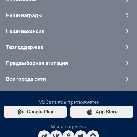
Наши награды
Наши вакансии
Техподдержка
Предвыборная агитация
Все города сети
Мобильное приложение
Google Play
App Store
Мы в соцсетях