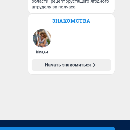
области: рецепт хрустящего ягодного
штруделя за полчаса
ЗНАКОМСТВА
irina
,
64
Начать знакомиться