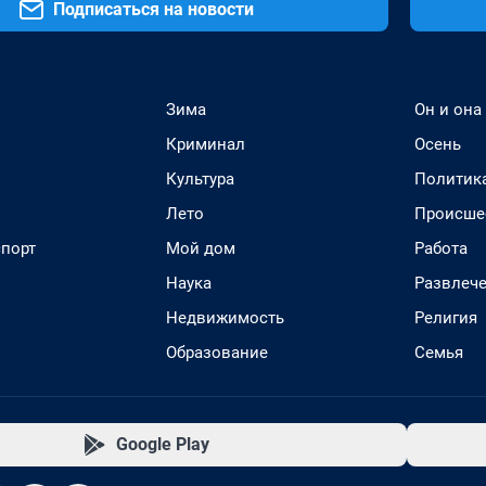
Подписаться на новости
Зима
Он и она
Криминал
Осень
Культура
Политик
Лето
Происше
спорт
Мой дом
Работа
Наука
Развлеч
Недвижимость
Религия
Образование
Семья
Google Play