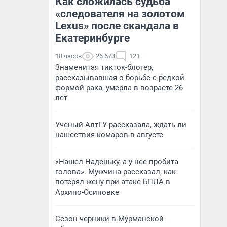
Как сложилась судьба
«следователя на золотом
Lexus» после скандала в
Екатеринбурге
18 часов
26 673
121
Знаменитая тикток-блогер,
рассказывавшая о борьбе с редкой
формой рака, умерла в возрасте 26
лет
Ученый АлтГУ рассказала, ждать ли
нашествия комаров в августе
«Нашел Наденьку, а у нее пробита
голова». Мужчина рассказал, как
потерял жену при атаке БПЛА в
Архипо-Осиповке
Сезон черники в Мурманской