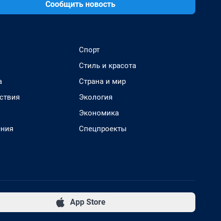
Сообщить новость
Спорт
Стиль и красота
а
Страна и мир
ствия
Экология
Экономика
ения
Спецпроекты
App Store