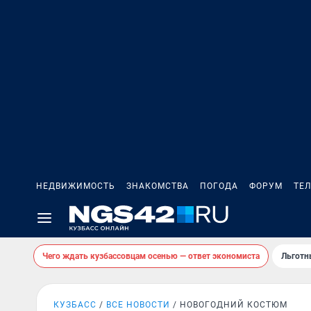
НЕДВИЖИМОСТЬ
ЗНАКОМСТВА
ПОГОДА
ФОРУМ
ТЕ
Чего ждать кузбассовцам осенью — ответ экономиста
Льготн
КУЗБАСС
ВСЕ НОВОСТИ
НОВОГОДНИЙ КОСТЮМ