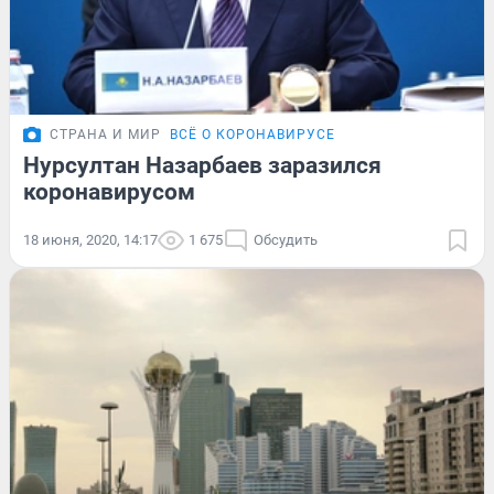
СТРАНА И МИР
ВСЁ О КОРОНАВИРУСЕ
Нурсултан Назарбаев заразился
коронавирусом
18 июня, 2020, 14:17
1 675
Обсудить