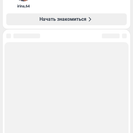
irina
,
64
Начать знакомиться