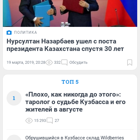
ПОЛИТИКА
Нурсултан Назарбаев ушел с поста
президента Казахстана спустя 30 лет
19 марта, 2019, 20:28
332
Обсудить
ТОП 5
«Плохо, как никогда до этого»:
1
таролог о судьбе Кузбасса и его
жителей в августе
15 293
27
Обрушившийся в Кузбассе склад Wildberries