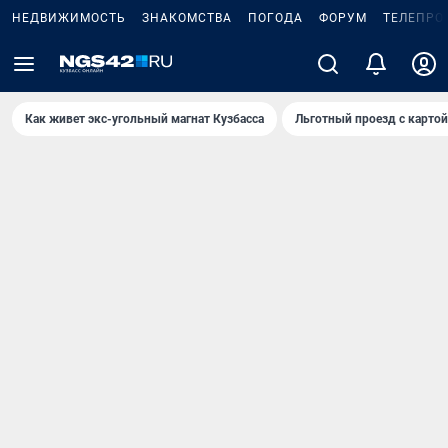
НЕДВИЖИМОСТЬ
ЗНАКОМСТВА
ПОГОДА
ФОРУМ
ТЕЛЕПРО
Как живет экс-угольный магнат Кузбасса
Льготный проезд с карто