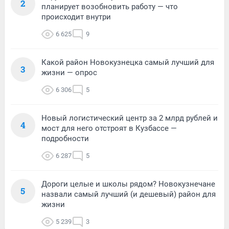
2
планирует возобновить работу — что
происходит внутри
6 625
9
Какой район Новокузнецка самый лучший для
3
жизни — опрос
6 306
5
Новый логистический центр за 2 млрд рублей и
4
мост для него отстроят в Кузбассе —
подробности
6 287
5
Дороги целые и школы рядом? Новокузнечане
5
назвали самый лучший (и дешевый) район для
жизни
5 239
3