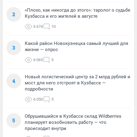
«Плохо, как никогда до этого»: таролог о судьбе
2
Кузбасса и его жителей в августе
6 674
10
Какой район Новокузнецка самый лучший для
3
жизни — опрос
6 065
5
Новый логистический центр за 2 млрд рублей и
4
мост для него отстроят в Кузбассе —
подробности
6 050
5
Обрушившийся в Кузбассе склад Wildberries
5
планирует возобновить работу — что
происходит внутри