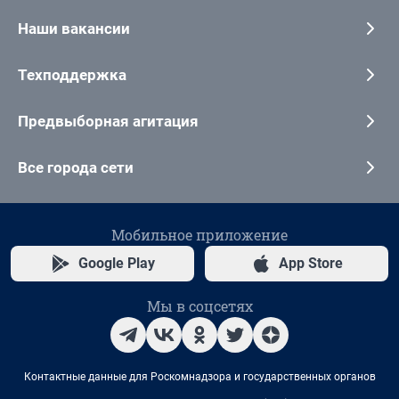
Наши вакансии
Техподдержка
Предвыборная агитация
Все города сети
Мобильное приложение
Google Play
App Store
Мы в соцсетях
Контактные данные для Роскомнадзора и государственных органов