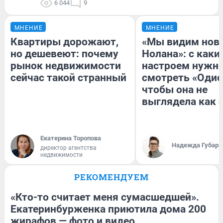
6 044
9
МНЕНИЕ
МНЕНИЕ
Квартиры дорожают,
«Мы видим нов
но дешевеют: почему
Нолана»: с каки
рынок недвижимости
настроем нужн
сейчас такой странный
смотреть «Одис
чтобы она не
выглядела как 
Екатерина Торопова
Надежда Губарь
директор агентства
недвижимости
РЕКОМЕНДУЕМ
«Кто-то считает меня сумасшедшей».
Екатеринбурженка приютила дома 200
жирафов — фото и видео