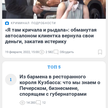
КРИМИНАЛ
ПОДРОБНОСТИ
«Я там кричала и рыдала»: обманутая
автосалоном клиентка вернула свои
деньги, закатив истерику
19 февраля, 2022, 15:00
2 582
Обсудить
ТОП 5
Из бармена в ресторанного
1
короля Кузбасса: что мы знаем о
Печерском, бизнесмене,
спорящем с губернаторами
14 283
12