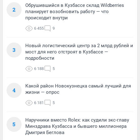
Обрушившийся в Кузбассе склад Wildberries
2
планирует возобновить работу — что
происходит внутри
6 455
9
Новый логистический центр за 2 млрд рублей и
3
мост для него отстроят в Кузбассе —
подробности
6 188
5
Какой район Новокузнецка самый лучший для
4
жизни — опрос
6 181
5
Наручники вместо Rolex: как судили экс-главу
5
Минздрава Кузбасса и бывшего миллионера
Дмитрия Беглова