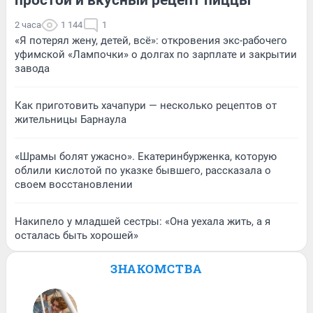
2 часа
1 144
1
«Я потерял жену, детей, всё»: откровения экс-рабочего
уфимской «Лампочки» о долгах по зарплате и закрытии
завода
Как приготовить хачапури — несколько рецептов от
жительницы Барнаула
«Шрамы болят ужасно». Екатеринбурженка, которую
облили кислотой по указке бывшего, рассказала о
своем восстановлении
Накипело у младшей сестры: «Она уехала жить, а я
осталась быть хорошей»
ЗНАКОМСТВА