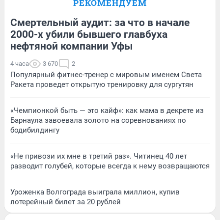
РЕКОМЕНДУЕМ
Смертельный аудит: за что в начале
2000-х убили бывшего главбуха
нефтяной компании Уфы
4 часа
3 670
2
Популярный фитнес-тренер с мировым именем Света
Ракета проведет открытую тренировку для сургутян
«Чемпионкой быть — это кайф»: как мама в декрете из
Барнаула завоевала золото на соревнованиях по
бодибилдингу
«Не привози их мне в третий раз». Читинец 40 лет
разводит голубей, которые всегда к нему возвращаются
Уроженка Волгограда выиграла миллион, купив
лотерейный билет за 20 рублей