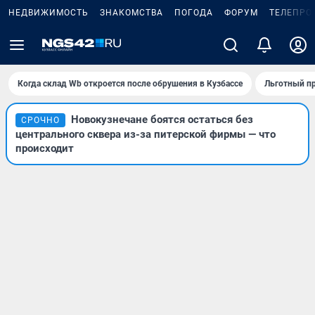
НЕДВИЖИМОСТЬ
ЗНАКОМСТВА
ПОГОДА
ФОРУМ
ТЕЛЕПРО
Когда склад Wb откроется после обрушения в Кузбассе
Льготный пр
Новокузнечане боятся остаться без
СРОЧНО
центрального сквера из-за питерской фирмы — что
происходит