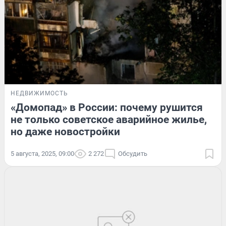
НЕДВИЖИМОСТЬ
«Домопад» в России: почему рушится
не только советское аварийное жилье,
но даже новостройки
5 августа, 2025, 09:00
2 272
Обсудить