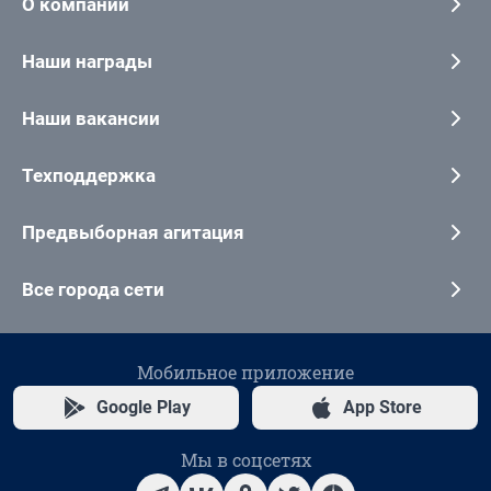
О компании
Наши награды
Наши вакансии
Техподдержка
Предвыборная агитация
Все города сети
Мобильное приложение
Google Play
App Store
Мы в соцсетях