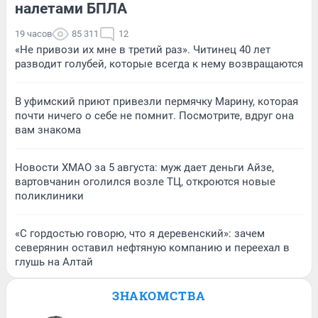
налетами БПЛА
19 часов
85 311
12
«Не привози их мне в третий раз». Читинец 40 лет
разводит голубей, которые всегда к нему возвращаются
В уфимский приют привезли пермячку Марину, которая
почти ничего о себе не помнит. Посмотрите, вдруг она
вам знакома
Новости ХМАО за 5 августа: муж дает деньги Айзе,
вартовчанин оголился возле ТЦ, откроются новые
поликлиники
«С гордостью говорю, что я деревенский»: зачем
северянин оставил нефтяную компанию и переехал в
глушь на Алтай
ЗНАКОМСТВА