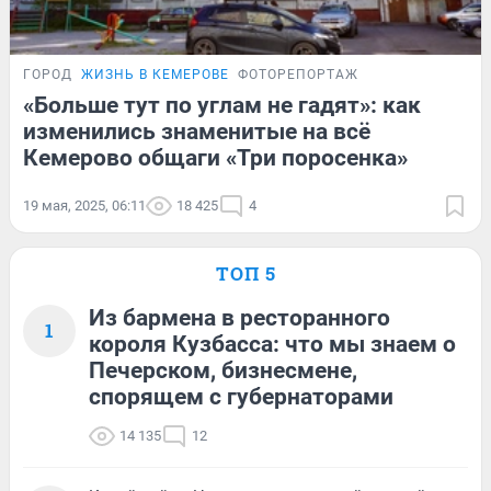
ГОРОД
ЖИЗНЬ В КЕМЕРОВЕ
ФОТОРЕПОРТАЖ
«Больше тут по углам не гадят»: как
изменились знаменитые на всё
Кемерово общаги «Три поросенка»
19 мая, 2025, 06:11
18 425
4
ТОП 5
Из бармена в ресторанного
1
короля Кузбасса: что мы знаем о
Печерском, бизнесмене,
спорящем с губернаторами
14 135
12