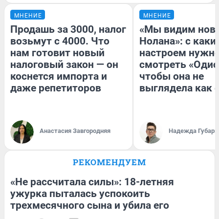
МНЕНИЕ
МНЕНИЕ
Продашь за 3000, налог
«Мы видим нов
возьмут с 4000. Что
Нолана»: с каки
нам готовит новый
настроем нужн
налоговый закон — он
смотреть «Одис
коснется импорта и
чтобы она не
даже репетиторов
выглядела как 
Анастасия Завгородняя
Надежда Губарь
РЕКОМЕНДУЕМ
«Не рассчитала силы»: 18-летняя
ужурка пыталась успокоить
трехмесячного сына и убила его