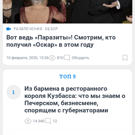
РАЗВЛЕЧЕНИЯ
ОБЗОР
Вот ведь «Паразиты»! Смотрим, кто
получил «Оскар» в этом году
10 февраля, 2020, 13:26
810
Обсудить
ТОП 5
Из бармена в ресторанного
1
короля Кузбасса: что мы знаем о
Печерском, бизнесмене,
спорящем с губернаторами
14 340
12