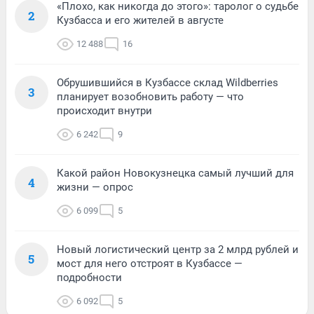
«Плохо, как никогда до этого»: таролог о судьбе
2
Кузбасса и его жителей в августе
12 488
16
Обрушившийся в Кузбассе склад Wildberries
3
планирует возобновить работу — что
происходит внутри
6 242
9
Какой район Новокузнецка самый лучший для
4
жизни — опрос
6 099
5
Новый логистический центр за 2 млрд рублей и
5
мост для него отстроят в Кузбассе —
подробности
6 092
5