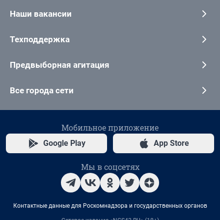
Наши вакансии
Техподдержка
Предвыборная агитация
Все города сети
Мобильное приложение
Google Play
App Store
Мы в соцсетях
Контактные данные для Роскомнадзора и государственных органов