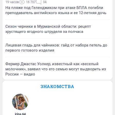
19 часов
16 707
34
На пляже под Геленджиком при атаке БПЛА погибли
преподаватель английского языка и ее 12-летняя дочь
Сезон черники в Мурманской области: рецепт
хрустящего ягодного штруделя за полчаса
Лицевая гладь для чайников: гайд от набора петель до
первого готового изделия
Фермер Джастас Уолкер, известный как «веселый
молочник», заявил что его семью могут выдворить из
России — видео
ЗНАКОМСТВА
irina
,
64