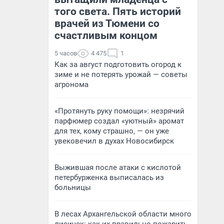
того света. Пять историй
врачей из Тюмени со
счастливым концом
5 часов
4 475
1
Как за август подготовить огород к
зиме и не потерять урожай — советы
агронома
«Протянуть руку помощи»: незрячий
парфюмер создал «уютный» аромат
для тех, кому страшно, — он уже
увековечил в духах Новосибирск
Выжившая после атаки с кислотой
петербурженка выписалась из
больницы
В лесах Архангельской области много