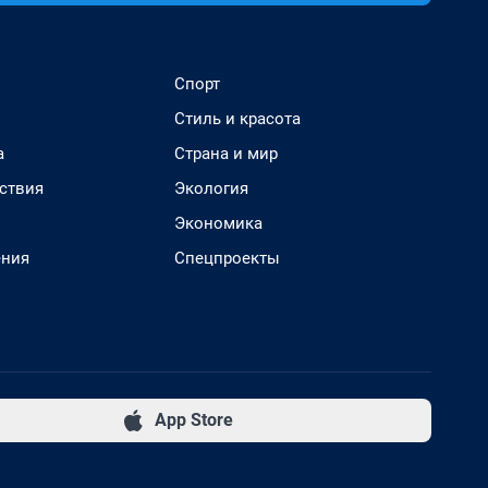
Спорт
Стиль и красота
а
Страна и мир
ствия
Экология
Экономика
ения
Спецпроекты
App Store