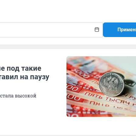
Примен
е под такие
авил на паузу
стала высокой