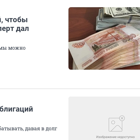
, чтобы
перт дал
ммы можно
блигаций
атывать, давая в долг