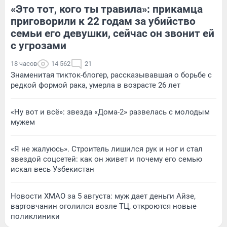
«Это тот, кого ты травила»: прикамца
приговорили к 22 годам за убийство
семьи его девушки, сейчас он звонит ей
с угрозами
18 часов
14 562
21
Знаменитая тикток-блогер, рассказывавшая о борьбе с
редкой формой рака, умерла в возрасте 26 лет
«Ну вот и всё»: звезда «Дома-2» развелась с молодым
мужем
«Я не жалуюсь». Строитель лишился рук и ног и стал
звездой соцсетей: как он живет и почему его семью
искал весь Узбекистан
Новости ХМАО за 5 августа: муж дает деньги Айзе,
вартовчанин оголился возле ТЦ, откроются новые
поликлиники