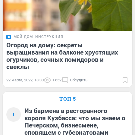
МОЙ ДОМ
ИНСТРУКЦИЯ
Огород на дому: секреты
выращивания на балконе хрустящих
огурчиков, сочных помидоров и
свеклы
22 марта, 2022, 18:30
1 652
Обсудить
ТОП 5
Из бармена в ресторанного
1
короля Кузбасса: что мы знаем о
Печерском, бизнесмене,
спорящем с губернаторами