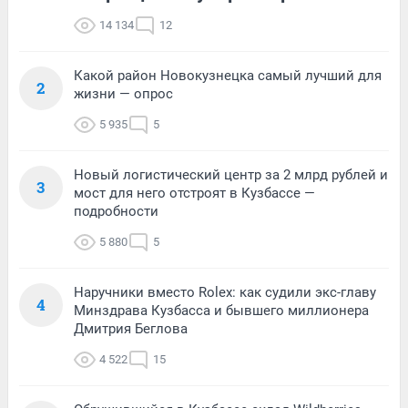
14 134
12
Какой район Новокузнецка самый лучший для
2
жизни — опрос
5 935
5
Новый логистический центр за 2 млрд рублей и
3
мост для него отстроят в Кузбассе —
подробности
5 880
5
Наручники вместо Rolex: как судили экс-главу
4
Минздрава Кузбасса и бывшего миллионера
Дмитрия Беглова
4 522
15