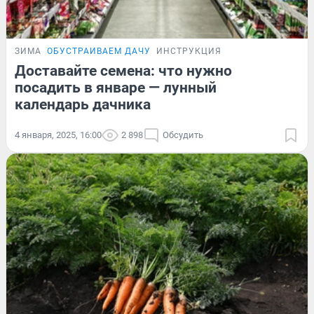
ЗИМА
ОБУСТРАИВАЕМ ДАЧУ
ИНСТРУКЦИЯ
Доставайте семена: что нужно
посадить в январе — лунный
календарь дачника
4 января, 2025, 16:00
2 898
Обсудить