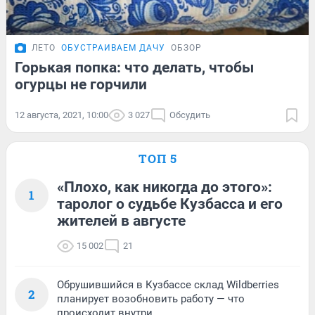
ЛЕТО
ОБУСТРАИВАЕМ ДАЧУ
ОБЗОР
Горькая попка: что делать, чтобы
огурцы не горчили
12 августа, 2021, 10:00
3 027
Обсудить
ТОП 5
«Плохо, как никогда до этого»:
1
таролог о судьбе Кузбасса и его
жителей в августе
15 002
21
Обрушившийся в Кузбассе склад Wildberries
2
планирует возобновить работу — что
происходит внутри