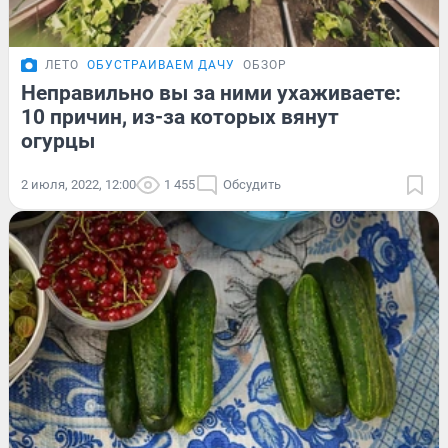
ЛЕТО
ОБУСТРАИВАЕМ ДАЧУ
ОБЗОР
Неправильно вы за ними ухаживаете:
10 причин, из-за которых вянут
огурцы
2 июля, 2022, 12:00
1 455
Обсудить