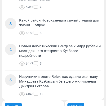
6 413
9
Какой район Новокузнецка самый лучший для
3
жизни — опрос
6 153
5
Новый логистический центр за 2 млрд рублей и
4
мост для него отстроят в Кузбассе —
подробности
6 147
5
Наручники вместо Rolex: как судили экс-главу
5
Минздрава Кузбасса и бывшего миллионера
Дмитрия Беглова
4 848
15
МНЕНИЕ
МНЕНИЕ