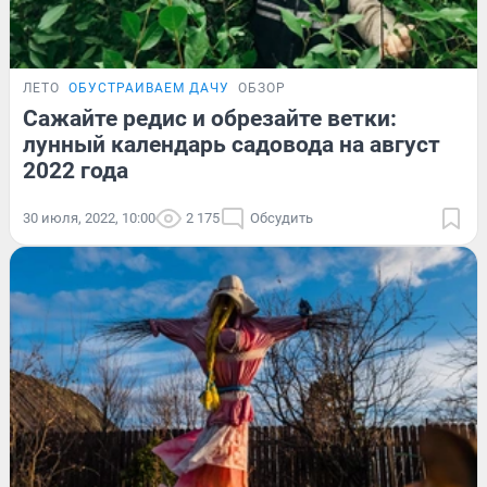
ЛЕТО
ОБУСТРАИВАЕМ ДАЧУ
ОБЗОР
Сажайте редис и обрезайте ветки:
лунный календарь садовода на август
2022 года
30 июля, 2022, 10:00
2 175
Обсудить