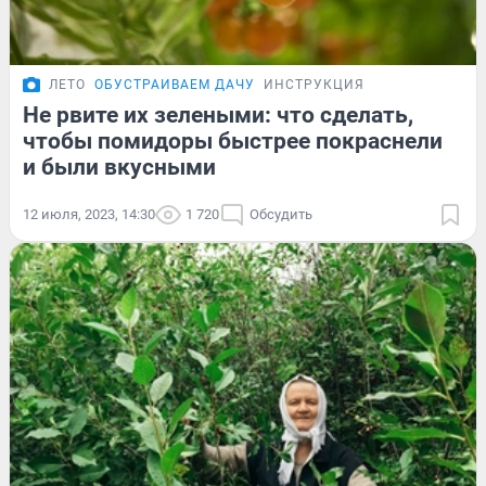
ЛЕТО
ОБУСТРАИВАЕМ ДАЧУ
ИНСТРУКЦИЯ
Не рвите их зелеными: что сделать,
чтобы помидоры быстрее покраснели
и были вкусными
12 июля, 2023, 14:30
1 720
Обсудить