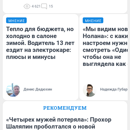
4 621
15
МНЕНИЕ
МНЕНИЕ
Тепло для бюджета, но
«Мы видим нов
холодно в салоне
Нолана»: с каки
зимой. Водитель 13 лет
настроем нужн
ездит на электрокаре:
смотреть «Одис
плюсы и минусы
чтобы она не
выглядела как 
Денис Дедюхин
Надежда Губарь
РЕКОМЕНДУЕМ
«Четырех мужей потеряла»: Прохор
Шаляпин проболтался о новой