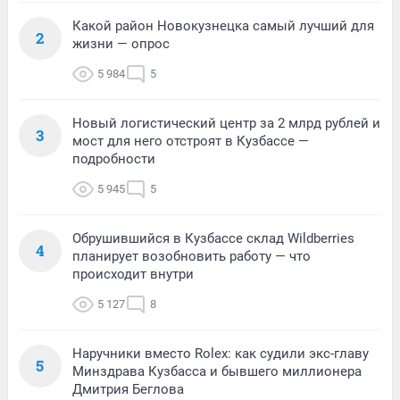
Какой район Новокузнецка самый лучший для
2
жизни — опрос
5 984
5
Новый логистический центр за 2 млрд рублей и
3
мост для него отстроят в Кузбассе —
подробности
5 945
5
Обрушившийся в Кузбассе склад Wildberries
4
планирует возобновить работу — что
происходит внутри
5 127
8
Наручники вместо Rolex: как судили экс-главу
5
Минздрава Кузбасса и бывшего миллионера
Дмитрия Беглова