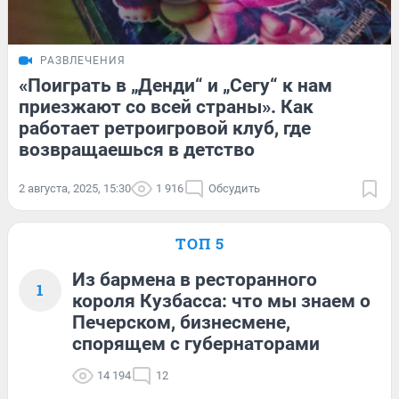
РАЗВЛЕЧЕНИЯ
«Поиграть в „Денди“ и „Сегу“ к нам
приезжают со всей страны». Как
работает ретроигровой клуб, где
возвращаешься в детство
2 августа, 2025, 15:30
1 916
Обсудить
ТОП 5
Из бармена в ресторанного
1
короля Кузбасса: что мы знаем о
Печерском, бизнесмене,
спорящем с губернаторами
14 194
12