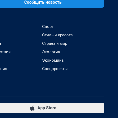
Сообщить новость
Спорт
Стиль и красота
а
Страна и мир
ствия
Экология
Экономика
ения
Спецпроекты
App Store