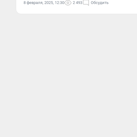
8 февраля, 2025, 12:30
2 493
Обсудить