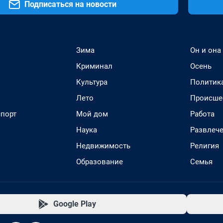
Подписаться на новости
Зима
Он и она
Криминал
Осень
Культура
Политик
Лето
Происше
спорт
Мой дом
Работа
Наука
Развлеч
Недвижимость
Религия
Образование
Семья
Google Play