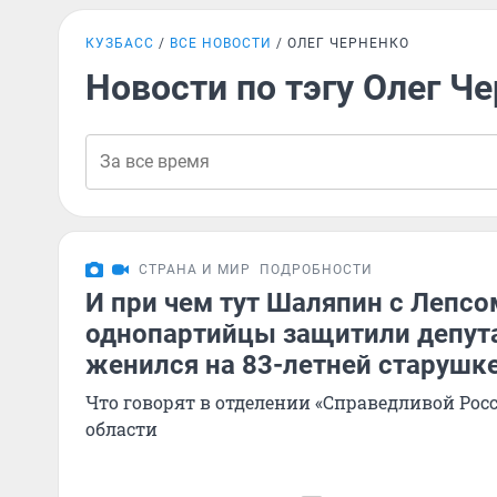
КУЗБАСС
ВСЕ НОВОСТИ
ОЛЕГ ЧЕРНЕНКО
Новости по тэгу Олег Ч
СТРАНА И МИР
ПОДРОБНОСТИ
И при чем тут Шаляпин с Лепсо
однопартийцы защитили депута
женился на 83-летней старушк
Что говорят в отделении «Справедливой Рос
области